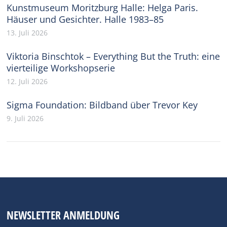
Kunstmuseum Moritzburg Halle: Helga Paris.
Häuser und Gesichter. Halle 1983–85
13. Juli 2026
Viktoria Binschtok – Everything But the Truth: eine
vierteilige Workshopserie
12. Juli 2026
Sigma Foundation: Bildband über Trevor Key
9. Juli 2026
NEWSLETTER ANMELDUNG