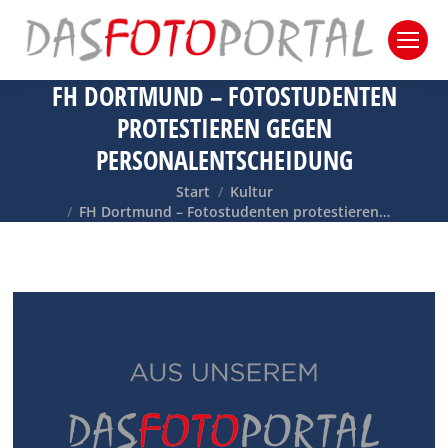
FH DORTMUND – FOTOSTUDENTEN
PROTESTIEREN GEGEN
PERSONALENTSCHEIDUNG
Sie befinden sich hier:
Start
Kultur
FH Dortmund – Fotostudenten protestieren…