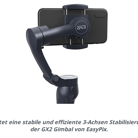
tet eine stabile und effiziente 3-Achsen Stabilisier
der GX2 Gimbal von EasyPix.