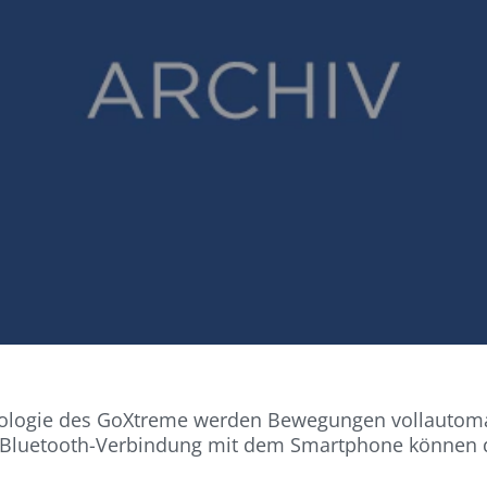
nologie des GoXtreme werden Bewegungen vollautomat
eine Bluetooth-Verbindung mit dem Smartphone können