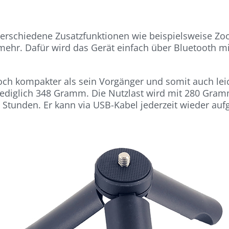
verschiedene Zusatzfunktionen wie beispielsweise Z
 mehr. Dafür wird das Gerät einfach über Bluetooth
noch kompakter als sein Vorgänger und somit auch le
t lediglich 348 Gramm. Die Nutzlast wird mit 280 Gr
5 Stunden. Er kann via USB-Kabel jederzeit wieder auf