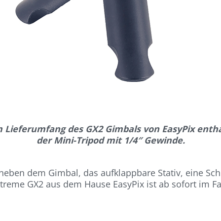
im Lieferumfang des GX2 Gimbals von EasyPix entha
der Mini-Tripod mit 1/4″ Gewinde.
eben dem Gimbal, das aufklappbare Stativ, eine Sch
treme GX2 aus dem Hause EasyPix ist ab sofort im Fa