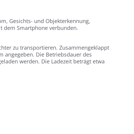
oom, Gesichts- und Objekterkennung,
 mit dem Smartphone verbunden.
ichter zu transportieren. Zusammengeklappt
amm angegeben. Die Betriebsdauer des
geladen werden. Die Ladezeit beträgt etwa