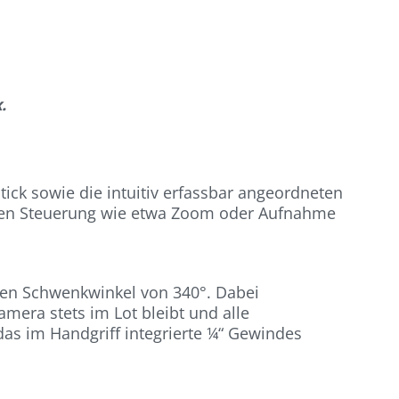
.
tick sowie die intuitiv erfassbar angeordneten
deren Steuerung wie etwa Zoom oder Aufnahme
nen Schwenkwinkel von 340°. Dabei
era stets im Lot bleibt und alle
das im Handgriff integrierte ¼“ Gewindes