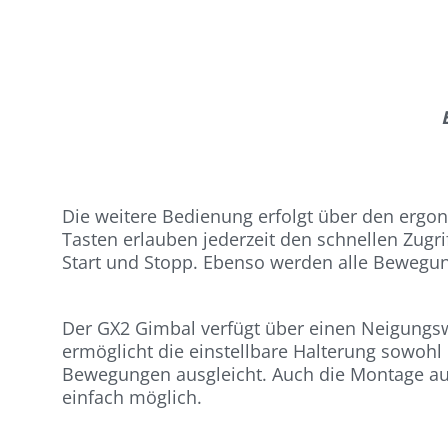
Die weitere Bedienung erfolgt über den ergono
Tasten erlauben jederzeit den schnellen Zug
Start und Stopp. Ebenso werden alle Bewegun
Der GX2 Gimbal verfügt über einen Neigungsw
ermöglicht die einstellbare Halterung sowoh
Bewegungen ausgleicht. Auch die Montage auf d
einfach möglich.