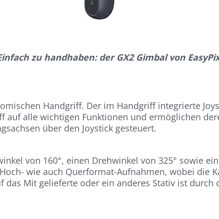
Einfach zu handhaben: der GX2 Gimbal von EasyPix
mischen Handgriff. Der im Handgriff integrierte Joys
riff auf alle wichtigen Funktionen und ermöglichen 
gsachsen über den Joystick gesteuert.
inkel von 160°, einen Drehwinkel von 325° sowie ei
l Hoch- wie auch Querformat-Aufnahmen, wobei die Kam
as Mit gelieferte oder ein anderes Stativ ist durch 