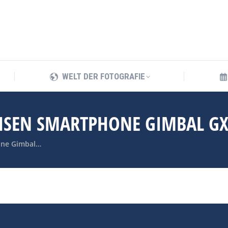
WELT DER FOTOGRAFIE
WELT DER FOTOGRAFIE
CHSEN SMARTPHONE GIMBAL G
hone Gimbal…