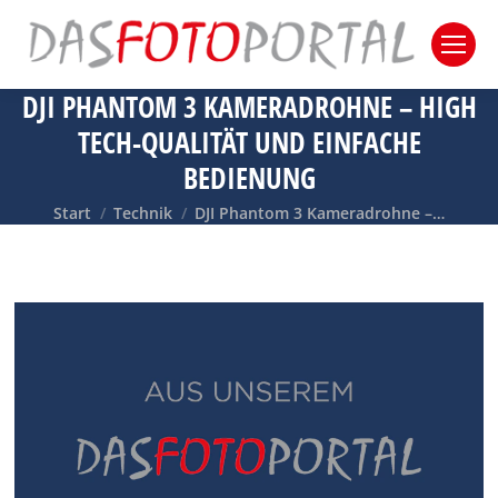
DJI PHANTOM 3 KAMERADROHNE – HIGH
TECH-QUALITÄT UND EINFACHE
BEDIENUNG
Sie befinden sich hier:
Start
Technik
DJI Phantom 3 Kameradrohne –…