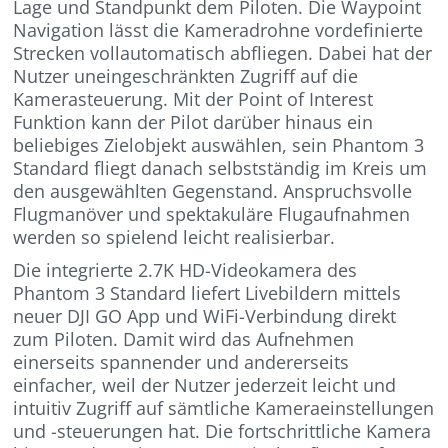
Lage und Standpunkt dem Piloten. Die Waypoint
Navigation lässt die Kameradrohne vordefinierte
Strecken vollautomatisch abfliegen. Dabei hat der
Nutzer uneingeschränkten Zugriff auf die
Kamerasteuerung. Mit der Point of Interest
Funktion kann der Pilot darüber hinaus ein
beliebiges Zielobjekt auswählen, sein Phantom 3
Standard fliegt danach selbstständig im Kreis um
den ausgewählten Gegenstand. Anspruchsvolle
Flugmanöver und spektakuläre Flugaufnahmen
werden so spielend leicht realisierbar.
Die integrierte 2.7K HD-Videokamera des
Phantom 3 Standard liefert Livebildern mittels
neuer DJI GO App und WiFi-Verbindung direkt
zum Piloten. Damit wird das Aufnehmen
einerseits spannender und andererseits
einfacher, weil der Nutzer jederzeit leicht und
intuitiv Zugriff auf sämtliche Kameraeinstellungen
und -steuerungen hat. Die fortschrittliche Kamera