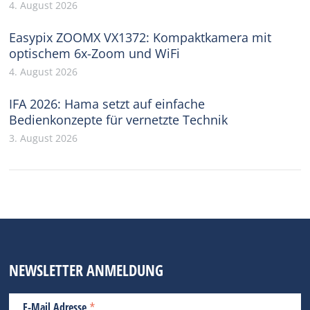
4. August 2026
Easypix ZOOMX VX1372: Kompaktkamera mit
optischem 6x-Zoom und WiFi
4. August 2026
IFA 2026: Hama setzt auf einfache
Bedienkonzepte für vernetzte Technik
3. August 2026
NEWSLETTER ANMELDUNG
*
E-Mail Adresse