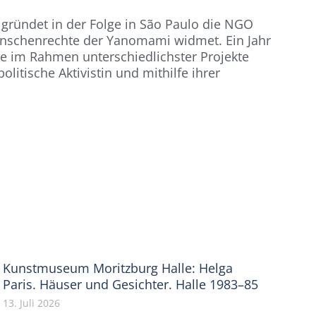
gründet in der Folge in São Paulo die NGO
nschenrechte der Yanomami widmet. Ein Jahr
ie im Rahmen unterschiedlichster Projekte
tische Aktivistin und mithilfe ihrer
Kunstmuseum Moritzburg Halle: Helga
Paris. Häuser und Gesichter. Halle 1983–85
13. Juli 2026