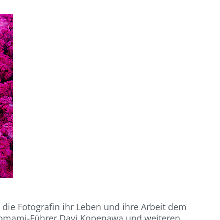
die Fotografin ihr Leben und ihre Arbeit dem
anomami-Führer Davi Kopenawa und weiteren