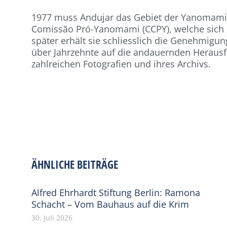
1977 muss Andujar das Gebiet der Yanomami 
Comissão Pró-Yanomami (CCPY), welche sich 
später erhält sie schliesslich die Genehmigu
über Jahrzehnte auf die andauernden Herausf
zahlreichen Fotografien und ihres Archivs.
ÄHNLICHE BEITRÄGE
Alfred Ehrhardt Stiftung Berlin: Ramona
Schacht – Vom Bauhaus auf die Krim
30. Juli 2026