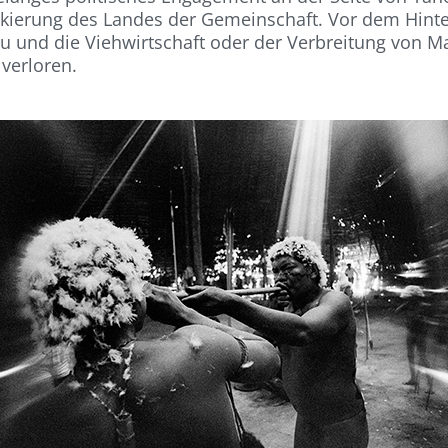
arkierung des Landes der Gemeinschaft. Vor dem Hint
 und die Viehwirtschaft oder der Verbreitung von M
 verloren.