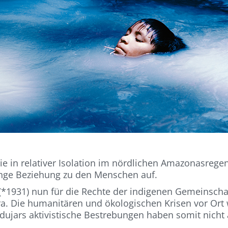
ie in relativer Isolation im nördlichen Amazonasregen
enge Beziehung zu den Menschen auf.
r (*1931) nun für die Rechte der indigenen Gemeins
era. Die humanitären und ökologischen Krisen vor Or
ndujars aktivistische Bestrebungen haben somit nicht a