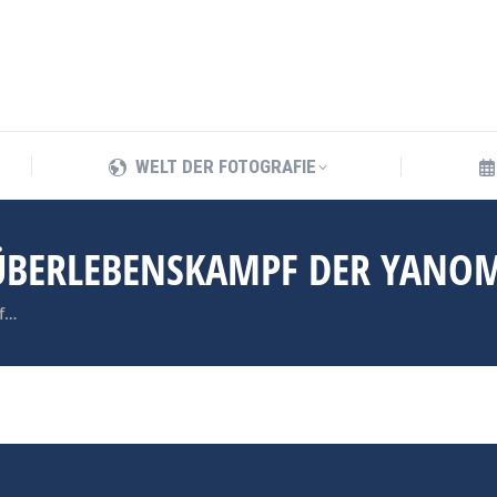
WELT DER FOTOGRAFIE
WELT DER FOTOGRAFIE
 ÜBERLEBENSKAMPF DER YANO
pf…