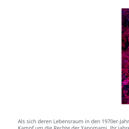
Als sich deren Lebensraum in den 1970er-Jahr
Kampf um die Rechte der Yanomami. Ihr jahr