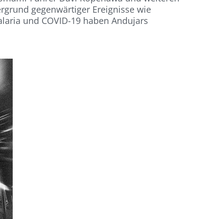
ergrund gegenwärtiger Ereignisse wie
alaria und COVID-19 haben Andujars