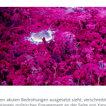
en akuten Bedrohungen ausgesetzt sieht, verschreibt 
elanges politisches Engagement an der Seite von Y