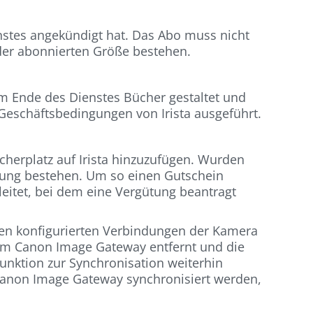
stes angekündigt hat. Das Abo muss nicht
 der abonnierten Größe bestehen.
em Ende des Dienstes Bücher gestaltet und
Geschäftsbedingungen von Irista ausgeführt.
cherplatz auf Irista hinzuzufügen. Wurden
tung bestehen. Um so einen Gutschein
rleitet, bei dem eine Vergütung beantragt
en konfigurierten Verbindungen der Kamera
 vom Canon Image Gateway entfernt und die
Funktion zur Synchronisation weiterhin
r Canon Image Gateway synchronisiert werden,