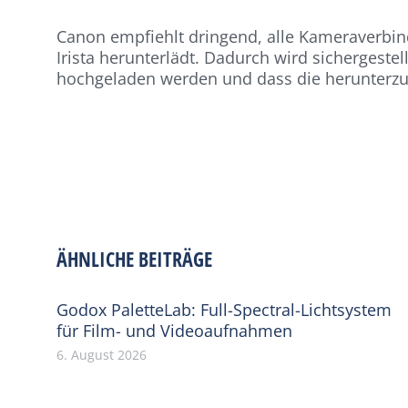
Canon empfiehlt dringend, alle Kameraverbin
Irista herunterlädt. Dadurch wird sichergest
hochgeladen werden und dass die herunterzul
ÄHNLICHE BEITRÄGE
Godox PaletteLab: Full-Spectral-Lichtsystem
für Film- und Videoaufnahmen
6. August 2026