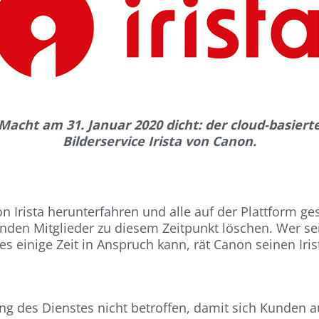
Macht am 31. Januar 2020 dicht: der cloud-basiert
Bilderservice Irista von Canon.
n Irista herunterfahren und alle auf der Plattform g
den Mitglieder zu diesem Zeitpunkt löschen. Wer se
es einige Zeit in Anspruch kann, rät Canon seinen Ir
ng des Dienstes nicht betroffen, damit sich Kunden au