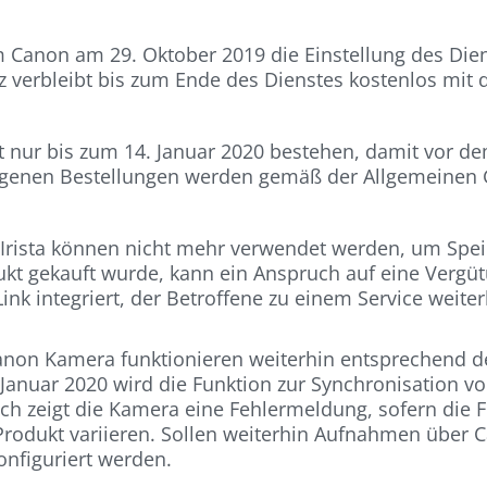
Canon am 29. Oktober 2019 die Einstellung des Dien
z verbleibt bis zum Ende des Dienstes kostenlos mit
ibt nur bis zum 14. Januar 2020 bestehen, damit vor d
angenen Bestellungen werden gemäß der Allgemeinen 
 Irista können nicht mehr verwendet werden, um Spei
t gekauft wurde, kann ein Anspruch auf eine Vergü
Link integriert, der Betroffene zu einem Service weite
non Kamera funktionieren weiterhin entsprechend d
31.Januar 2020 wird die Funktion zur Synchronisation
ach zeigt die Kamera eine Fehlermeldung, sofern die 
h Produkt variieren. Sollen weiterhin Aufnahmen übe
onfiguriert werden.