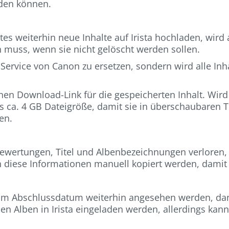
den können.
tes weiterhin neue Inhalte auf Irista hochladen, wird
 muss, wenn sie nicht gelöscht werden sollen.
 Service von Canon zu ersetzen, sondern wird alle In
einen Download-Link für die gespeicherten Inhalt. Wird
ls ca. 4 GB Dateigröße, damit sie in überschaubaren 
en.
ewertungen, Titel und Albenbezeichnungen verloren, 
diese Informationen manuell kopiert werden, damit s
um Abschlussdatum weiterhin angesehen werden, dana
 Alben in Irista eingeladen werden, allerdings kann