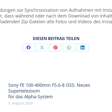
dungen zur Synchronisation von Aufnahmen mit Irista
ellt, dass während oder nach dem Download von Inhal
adenden Zip-Dateien alle Fotos und Videos des Irist
DIESEN BEITRAG TEILEN
Share
Share
Share
Share
Share
on
on
on
on
on
Facebook
X
Pinterest
WhatsApp
LinkedIn
Sony FE 100-400mm F5.6-8 OSS: Neues
Supertelezoom
für das Alpha-System
5. August 2026