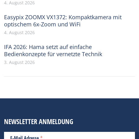
4. August 2026
Easypix ZOOMX VX1372: Kompaktkamera mit
optischem 6x-Zoom und WiFi
4. August 2026
IFA 2026: Hama setzt auf einfache
Bedienkonzepte für vernetzte Technik
3. August 2026
NEWSLETTER ANMELDUNG
*
E-Mail Adresse