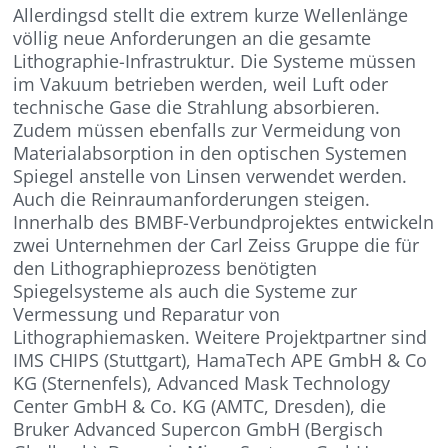
Allerdingsd stellt die extrem kurze Wellenlänge
völlig neue Anforderungen an die gesamte
Lithographie-Infrastruktur. Die Systeme müssen
im Vakuum betrieben werden, weil Luft oder
technische Gase die Strahlung absorbieren.
Zudem müssen ebenfalls zur Vermeidung von
Materialabsorption in den optischen Systemen
Spiegel anstelle von Linsen verwendet werden.
Auch die Reinraumanforderungen steigen.
Innerhalb des BMBF-Verbundprojektes entwickeln
zwei Unternehmen der Carl Zeiss Gruppe die für
den Lithographieprozess benötigten
Spiegelsysteme als auch die Systeme zur
Vermessung und Reparatur von
Lithographiemasken. Weitere Projektpartner sind
IMS CHIPS (Stuttgart), HamaTech APE GmbH & Co
KG (Sternenfels), Advanced Mask Technology
Center GmbH & Co. KG (AMTC, Dresden), die
Bruker Advanced Supercon GmbH (Bergisch