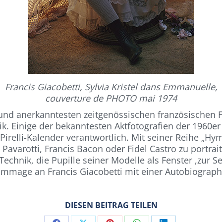
Francis Giacobetti, Sylvia Kristel dans Emmanuelle,
couverture de PHOTO mai 1974
n und anerkanntesten zeitgenössischen französischen 
k. Einige der bekanntesten Aktfotografien der 1960e
 Pirelli-Kalender verantwortlich. Mit seiner Reihe „H
avarotti, Francis Bacon oder Fidel Castro zu portrait
Technik, die Pupille seiner Modelle als Fenster ,zur Se
 Hommage an Francis Giacobetti mit einer Autobiograp
DIESEN BEITRAG TEILEN