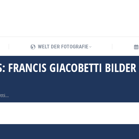
WELT DER FOTOGRAFIE
WELT DER FOTOGRAFIE
: FRANCIS GIACOBETTI BILDER
etti…