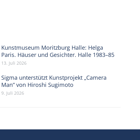
Kunstmuseum Moritzburg Halle: Helga
Paris. Häuser und Gesichter. Halle 1983–85
13. Juli 2026
Sigma unterstützt Kunstprojekt „Camera
Man“ von Hiroshi Sugimoto
9. Juli 2026