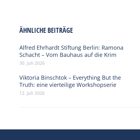
ÄHNLICHE BEITRÄGE
Alfred Ehrhardt Stiftung Berlin: Ramona
Schacht – Vom Bauhaus auf die Krim
30. Juli 2026
Viktoria Binschtok – Everything But the
Truth: eine vierteilige Workshopserie
12. Juli 2026