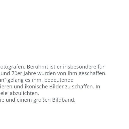
Fotografen. Berühmt ist er insbesondere für
r und 70er Jahre wurden von ihm geschaffen.
ymn“ gelang es ihm, bedeutende
ieren und ikonische Bilder zu schaffen. In
ele’ abzulichten.
hie und einem großen Bildband.