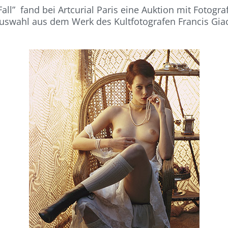
Fall” fand bei Artcurial Paris eine Auktion mit Fotogr
 Auswahl aus dem Werk des Kultfotografen Francis Gia