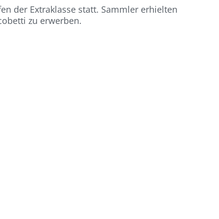
afen der Extraklasse statt. Sammler erhielten
cobetti zu erwerben.