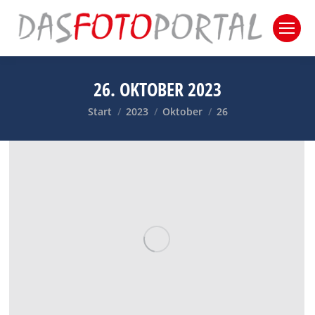
26. OKTOBER 2023
Sie befinden sich hier:
Start
2023
Oktober
26