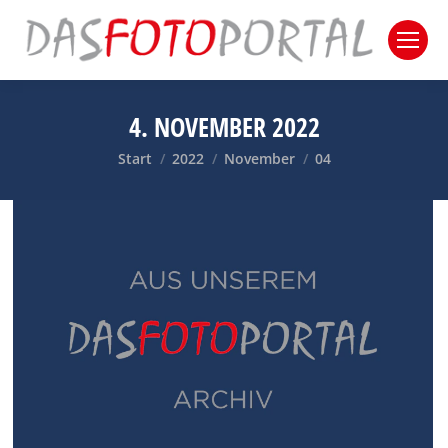
4. NOVEMBER 2022
Sie befinden sich hier:
Start
2022
November
04