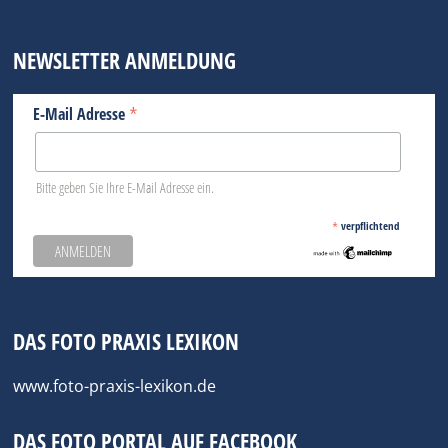
NEWSLETTER ANMELDUNG
*
E-Mail Adresse
Bitte geben Sie Ihre E-Mail Adresse ein.
*
verpflichtend
DAS FOTO PRAXIS LEXIKON
www.foto-praxis-lexikon.de
DAS FOTO PORTAL AUF FACEBOOK