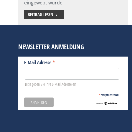
eingewebt wurde.
BEITRAG LESEN
NEWSLETTER ANMELDUNG
*
E-Mail Adresse
Bitte geben Sie Ihre E-Mail Adresse ein.
*
verpflichtend