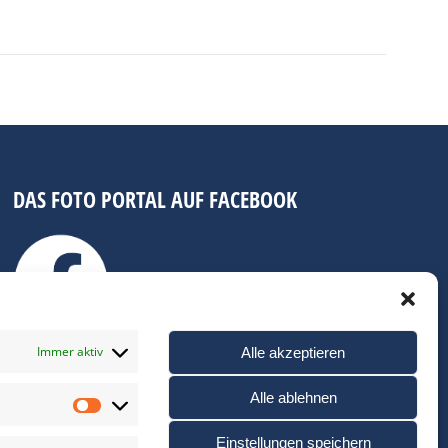
DAS FOTO PORTAL AUF FACEBOOK
Immer aktiv
Alle akzeptieren
Alle ablehnen
Statistiken
Einstellungen speichern