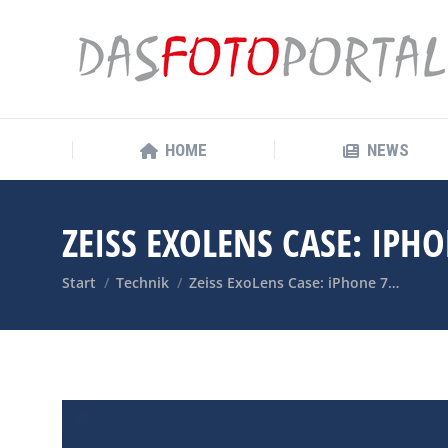
HOME
NEWS
HOME
NEWS
ZEISS EXOLENS CASE: IPH
Sie befinden sich hier:
Start
Technik
Zeiss ExoLens Case: iPhone 7…