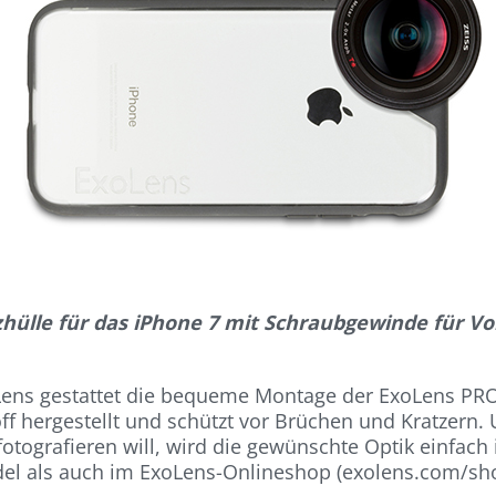
hülle für das iPhone 7 mit Schraubgewinde für Vo
Lens gestattet die bequeme Montage der ExoLens PRO
f hergestellt und schützt vor Brüchen und Kratzern. 
otografieren will, wird die gewünschte Optik einfach
l als auch im ExoLens-Onlineshop (exolens.com/shop)