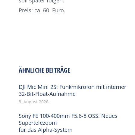
soll später folgen.
Preis: ca. 60 Euro.
ÄHNLICHE BEITRÄGE
DJI Mic Mini 2S: Funkmikrofon mit interner
32-Bit-Float-Aufnahme
8. August 2026
Sony FE 100-400mm F5.6-8 OSS: Neues
Supertelezoom
für das Alpha-System