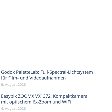
Godox PaletteLab: Full-Spectral-Lichtsystem
für Film- und Videoaufnahmen
6. August 2026
Easypix ZOOMX VX1372: Kompaktkamera
mit optischem 6x-Zoom und WiFi
4. August 2026