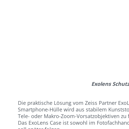
Exolens Schutz
Die praktische Lösung vom Zeiss Partner Exo
Smartphone-Hülle wird aus stabilem Kunststof
Tele- oder Makro-Zoom-Vorsatzobjektiven zu f
Das ExoLens Case ist sowohl im Fotofachhande