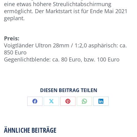
eine etwas höhere Streulichtabschirmung
ermöglicht. Der Marktstart ist für Ende Mai 2021
geplant.
Preis:
Voigtländer Ultron 28mm / 1:2,0 asphärisch: ca.
850 Euro
Gegenlichtblende: ca. 80 Euro, bzw. 100 Euro
DIESEN BEITRAG TEILEN
Share
Share
Share
Share
Share
on
on
on
on
on
Facebook
X
Pinterest
WhatsApp
LinkedIn
ÄHNLICHE BEITRÄGE