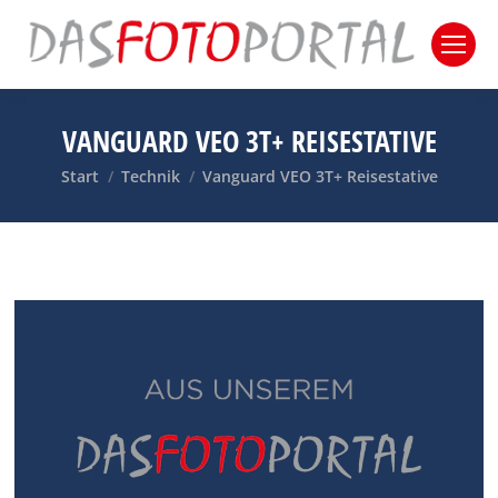
VANGUARD VEO 3T+ REISESTATIVE
Sie befinden sich hier:
Start
Technik
Vanguard VEO 3T+ Reisestative