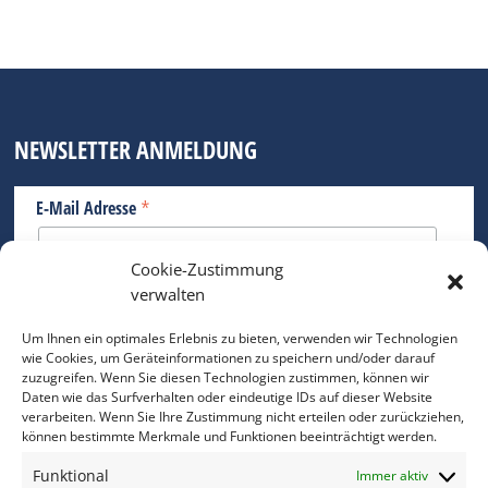
NEWSLETTER ANMELDUNG
*
E-Mail Adresse
Cookie-Zustimmung
Bitte geben Sie Ihre E-Mail Adresse ein.
verwalten
*
verpflichtend
Um Ihnen ein optimales Erlebnis zu bieten, verwenden wir Technologien
wie Cookies, um Geräteinformationen zu speichern und/oder darauf
zuzugreifen. Wenn Sie diesen Technologien zustimmen, können wir
Daten wie das Surfverhalten oder eindeutige IDs auf dieser Website
verarbeiten. Wenn Sie Ihre Zustimmung nicht erteilen oder zurückziehen,
können bestimmte Merkmale und Funktionen beeinträchtigt werden.
DAS FOTO PRAXIS LEXIKON
Funktional
Immer aktiv