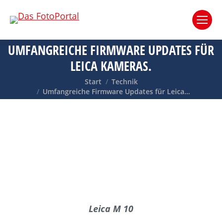
UMFANGREICHE FIRMWARE UPDATES FÜR
LEICA KAMERAS.
Sie befinden sich hier:
Start
Technik
Umfangreiche Firmware Updates für Leica…
Leica M 10