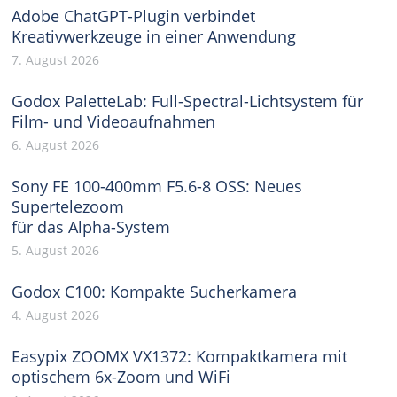
Adobe ChatGPT-Plugin verbindet
Kreativwerkzeuge in einer Anwendung
7. August 2026
Godox PaletteLab: Full-Spectral-Lichtsystem für
Film- und Videoaufnahmen
6. August 2026
Sony FE 100-400mm F5.6-8 OSS: Neues
Supertelezoom
für das Alpha-System
5. August 2026
Godox C100: Kompakte Sucherkamera
4. August 2026
Easypix ZOOMX VX1372: Kompaktkamera mit
optischem 6x-Zoom und WiFi