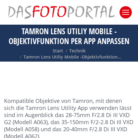
TAMRON LENS UTILIY MOBILE -
OBJEKTIVFUNKTION PER APP ANPASSEN
Sie befinden sich hier:
Start
Technik
Tamron Lens Utiliy Mobile -Objektivfunktion…
Kompatible Objektive von Tamron, mit denen
sich die Tamron Lens Utility App verwenden lässt
sind im Augenblick das 28-75mm F/2.8 Di III VXD
G2 (Modell A063), das 35-150mm F/2-2.8 Di III VXD
(Modell A058) und das 20-40mm F/2.8 Di III VXD
(Modell A062).