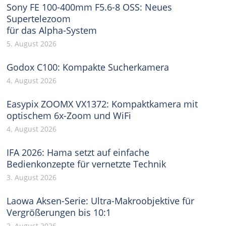
Sony FE 100-400mm F5.6-8 OSS: Neues
Supertelezoom
für das Alpha-System
5. August 2026
Godox C100: Kompakte Sucherkamera
4. August 2026
Easypix ZOOMX VX1372: Kompaktkamera mit
optischem 6x-Zoom und WiFi
4. August 2026
IFA 2026: Hama setzt auf einfache
Bedienkonzepte für vernetzte Technik
3. August 2026
Laowa Aksen-Serie: Ultra-Makroobjektive für
Vergrößerungen bis 10:1
2. August 2026