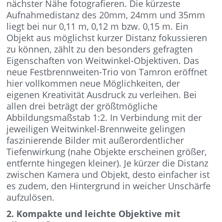
nächster Nähe fotografieren. Die kürzeste
Aufnahmedistanz des 20mm, 24mm und 35mm
liegt bei nur 0,11 m, 0,12 m bzw. 0,15 m. Ein
Objekt aus möglichst kurzer Distanz fokussieren
zu können, zählt zu den besonders gefragten
Eigenschaften von Weitwinkel-Objektiven. Das
neue Festbrennweiten-Trio von Tamron eröffnet
hier vollkommen neue Möglichkeiten, der
eigenen Kreativität Ausdruck zu verleihen. Bei
allen drei beträgt der größtmögliche
Abbildungsmaßstab 1:2. In Verbindung mit der
jeweiligen Weitwinkel-Brennweite gelingen
faszinierende Bilder mit außerordentlicher
Tiefenwirkung (nahe Objekte erscheinen größer,
entfernte hingegen kleiner). Je kürzer die Distanz
zwischen Kamera und Objekt, desto einfacher ist
es zudem, den Hintergrund in weicher Unschärfe
aufzulösen.
2. Kompakte und leichte Objektive mit