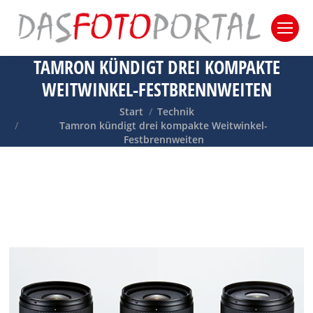
TAMRON KÜNDIGT DREI KOMPAKTE
WEITWINKEL-FESTBRENNWEITEN
Sie befinden sich hier:
Start
Technik
Tamron kündigt drei kompakte Weitwinkel-
Festbrennweiten