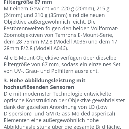
Filtergröße 67 mm
Mit einem Gewicht von 220 g (20mm), 215 g
(24mm) und 210 g (35mm) sind die neuen
Objektive außergewöhnlich leicht. Die
Festbrennweiten folgen den beiden Vollformat-
Zoomobjektiven von Tamrons E-Mount-Serie,
dem 28-75mm F/2.8 (Modell A036) und dem 17-
28mm F/2.8 (Modell A046).
Alle E-Mount-Objektive verfügen über dieselbe
Filtergröße von 67 mm, sodass ein einzelnes Set
von UV-, Grau- und Polfiltern ausreicht.
3. Hohe Abbildungsleistung mit
hochauflösenden Sensoren
Die mit modernster Technologie entwickelte
optische Konstruktion der Objektive gewährleistet
dank der gezielten Anordnung von LD (Low
Dispersion)- und GM (Glass-Molded asperical)-
Elementen eine außergewöhnlich hohe
Abbildungsleistung über die gesamte Bildfläche.