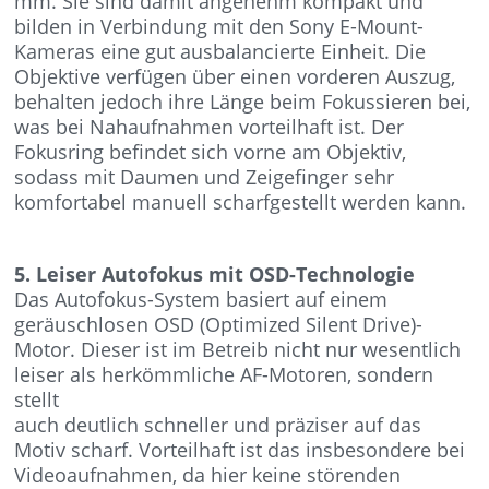
mm. Sie sind damit angenehm kompakt und
bilden in Verbindung mit den Sony E-Mount-
Kameras eine gut ausbalancierte Einheit. Die
Objektive verfügen über einen vorderen Auszug,
behalten jedoch ihre Länge beim Fokussieren bei,
was bei Nahaufnahmen vorteilhaft ist. Der
Fokusring befindet sich vorne am Objektiv,
sodass mit Daumen und Zeigefinger sehr
komfortabel manuell scharfgestellt werden kann.
5. Leiser Autofokus mit OSD-Technologie
Das Autofokus-System basiert auf einem
geräuschlosen OSD (Optimized Silent Drive)-
Motor. Dieser ist im Betreib nicht nur wesentlich
leiser als herkömmliche AF-Motoren, sondern
stellt
auch deutlich schneller und präziser auf das
Motiv scharf. Vorteilhaft ist das insbesondere bei
Videoaufnahmen, da hier keine störenden