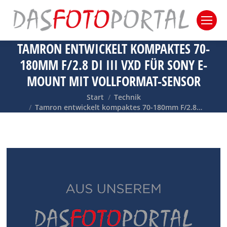
TAMRON ENTWICKELT KOMPAKTES 70-
180MM F/2.8 DI III VXD FÜR SONY E-
MOUNT MIT VOLLFORMAT-SENSOR
Sie befinden sich hier:
Start
Technik
Tamron entwickelt kompaktes 70-180mm F/2.8…