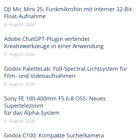
DJI Mic Mini 2S: Funkmikrofon mit interner 32-Bit-
Float-Aufnahme
8. August 2026
Adobe ChatGPT-Plugin verbindet
Kreativwerkzeuge in einer Anwendung
7. August 2026
Godox PaletteLab: Full-Spectral-Lichtsystem für
Film- und Videoaufnahmen
6. August 2026
Sony FE 100-400mm F5.6-8 OSS: Neues
Supertelezoom
für das Alpha-System
5. August 2026
Godox C100: Kompakte Sucherkamera