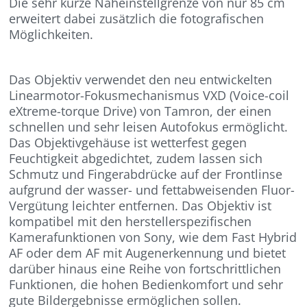
Die sehr kurze Naheinstellgrenze von nur 85 cm
erweitert dabei zusätzlich die fotografischen
Möglichkeiten.
Das Objektiv verwendet den neu entwickelten
Linearmotor-Fokusmechanismus VXD (Voice-coil
eXtreme-torque Drive) von Tamron, der einen
schnellen und sehr leisen Autofokus ermöglicht.
Das Objektivgehäuse ist wetterfest gegen
Feuchtigkeit abgedichtet, zudem lassen sich
Schmutz und Fingerabdrücke auf der Frontlinse
aufgrund der wasser- und fettabweisenden Fluor-
Vergütung leichter entfernen. Das Objektiv ist
kompatibel mit den herstellerspezifischen
Kamerafunktionen von Sony, wie dem Fast Hybrid
AF oder dem AF mit Augenerkennung und bietet
darüber hinaus eine Reihe von fortschrittlichen
Funktionen, die hohen Bedienkomfort und sehr
gute Bildergebnisse ermöglichen sollen.