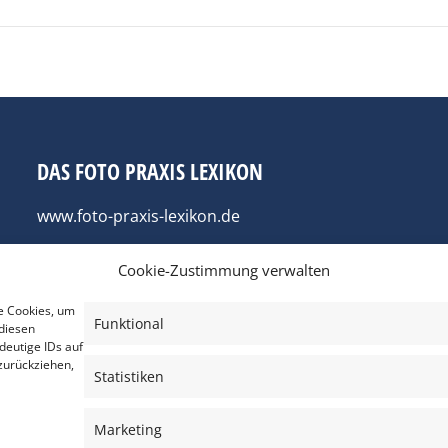
DAS FOTO PRAXIS LEXIKON
www.foto-praxis-lexikon.de
Cookie-Zustimmung verwalten
e Cookies, um
Funktional
diesen
deutige IDs auf
zurückziehen,
Statistiken
Marketing