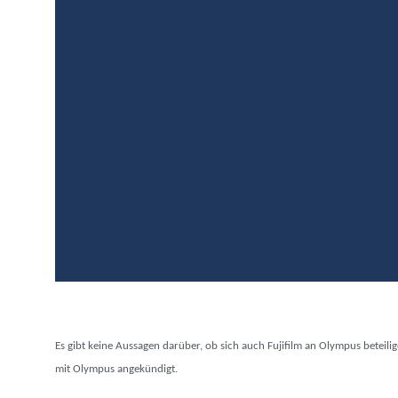
Es gibt keine Aussagen darüber, ob sich auch Fujifilm an Olympus beteil
mit Olympus angekündigt.