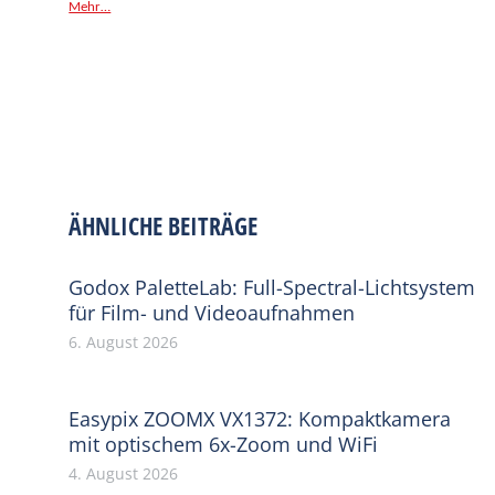
Mehr…
ÄHNLICHE BEITRÄGE
Godox PaletteLab: Full-Spectral-Lichtsystem
für Film- und Videoaufnahmen
6. August 2026
Easypix ZOOMX VX1372: Kompaktkamera
mit optischem 6x-Zoom und WiFi
4. August 2026