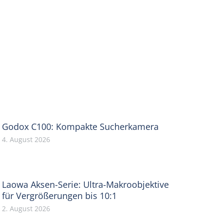
Godox C100: Kompakte Sucherkamera
4. August 2026
Laowa Aksen-Serie: Ultra-Makroobjektive
für Vergrößerungen bis 10:1
2. August 2026