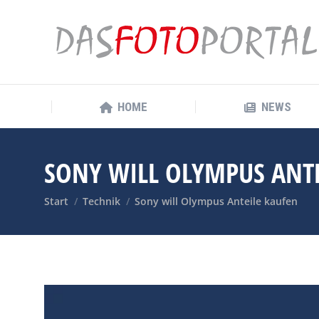
HOME
NEWS
HOME
NEWS
SONY WILL OLYMPUS ANT
Sie befinden sich hier:
Start
Technik
Sony will Olympus Anteile kaufen