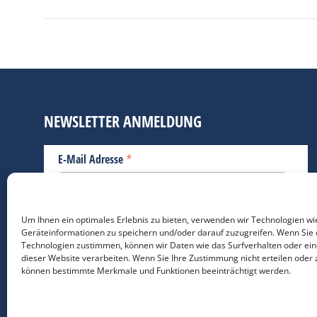
NEWSLETTER ANMELDUNG
*
E-Mail Adresse
Bitte geben Sie Ihre E-Mail Adresse ein.
Um Ihnen ein optimales Erlebnis zu bieten, verwenden wir Technologien wi
Geräteinformationen zu speichern und/oder darauf zuzugreifen. Wenn Sie 
*
verpflichtend
Technologien zustimmen, können wir Daten wie das Surfverhalten oder ein
dieser Website verarbeiten. Wenn Sie Ihre Zustimmung nicht erteilen oder 
können bestimmte Merkmale und Funktionen beeinträchtigt werden.