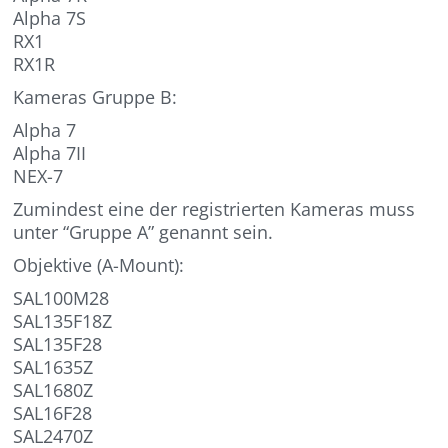
Alpha 7S
RX1
RX1R
Kameras Gruppe B:
Alpha 7
Alpha 7II
NEX-7
Zumindest eine der registrierten Kameras muss
unter “Gruppe A” genannt sein.
Objektive (A-Mount):
SAL100M28
SAL135F18Z
SAL135F28
SAL1635Z
SAL1680Z
SAL16F28
SAL2470Z