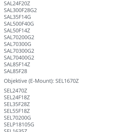
SAL24F20Z
SAL300F28G2
SAL35F14G
SAL500F40G
SAL50F14Z
SAL70200G2
SAL70300G
SAL70300G2
SAL70400G2
SAL85F14Z
SAL85F28
Objektive (E-Mount): SEL1670Z
SEL2470Z
SEL24F18Z
SEL35F28Z
SEL55F18Z
SEL70200G
SELP18105G
SEL1635Z