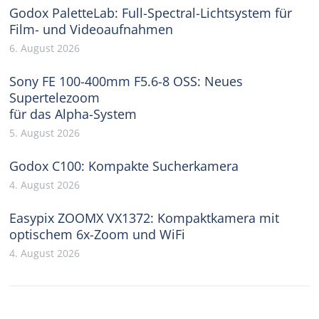
Godox PaletteLab: Full-Spectral-Lichtsystem für
Film- und Videoaufnahmen
6. August 2026
Sony FE 100-400mm F5.6-8 OSS: Neues
Supertelezoom
für das Alpha-System
5. August 2026
Godox C100: Kompakte Sucherkamera
4. August 2026
Easypix ZOOMX VX1372: Kompaktkamera mit
optischem 6x-Zoom und WiFi
4. August 2026