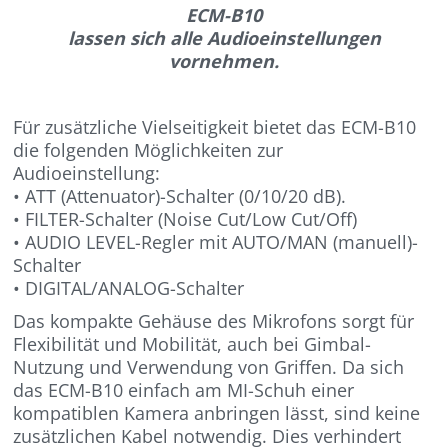
ECM-B10
lassen sich alle Audioeinstellungen
vornehmen.
Für zusätzliche Vielseitigkeit bietet das ECM-B10
die folgenden Möglichkeiten zur
Audioeinstellung:
• ATT (Attenuator)-Schalter (0/10/20 dB).
• FILTER-Schalter (Noise Cut/Low Cut/Off)
• AUDIO LEVEL-Regler mit AUTO/MAN (manuell)-
Schalter
• DIGITAL/ANALOG-Schalter
Das kompakte Gehäuse des Mikrofons sorgt für
Flexibilität und Mobilität, auch bei Gimbal-
Nutzung und Verwendung von Griffen. Da sich
das ECM-B10 einfach am MI-Schuh einer
kompatiblen Kamera anbringen lässt, sind keine
zusätzlichen Kabel notwendig. Dies verhindert