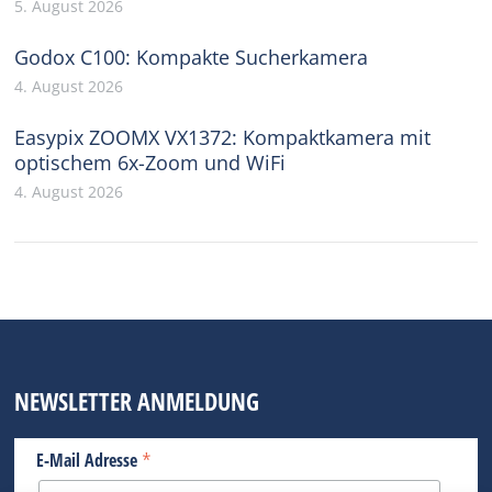
5. August 2026
Godox C100: Kompakte Sucherkamera
4. August 2026
Easypix ZOOMX VX1372: Kompaktkamera mit
optischem 6x-Zoom und WiFi
4. August 2026
NEWSLETTER ANMELDUNG
*
E-Mail Adresse