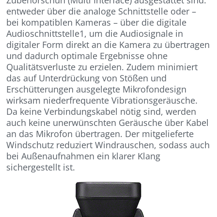
Zubehörschuh (Multi Interface) ausgestattet sind:
entweder über die analoge Schnittstelle oder –
bei kompatiblen Kameras – über die digitale
Audioschnittstelle1, um die Audiosignale in
digitaler Form direkt an die Kamera zu übertragen
und dadurch optimale Ergebnisse ohne
Qualitätsverluste zu erzielen. Zudem minimiert
das auf Unterdrückung von Stößen und
Erschütterungen ausgelegte Mikrofondesign
wirksam niederfrequente Vibrationsgeräusche.
Da keine Verbindungskabel nötig sind, werden
auch keine unerwünschten Geräusche über Kabel
an das Mikrofon übertragen. Der mitgelieferte
Windschutz reduziert Windrauschen, sodass auch
bei Außenaufnahmen ein klarer Klang
sichergestellt ist.