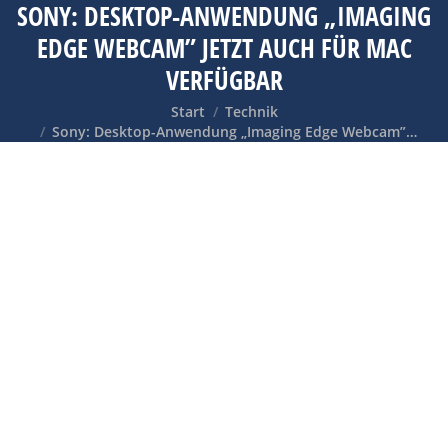
SONY: DESKTOP-ANWENDUNG „IMAGING
EDGE WEBCAM” JETZT AUCH FÜR MAC
VERFÜGBAR
Sie befinden sich hier:
Start
Technik
Sony: Desktop-Anwendung „Imaging Edge Webcam”…