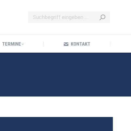
TERMINE
KONTAKT
TERMINE
KONTAKT