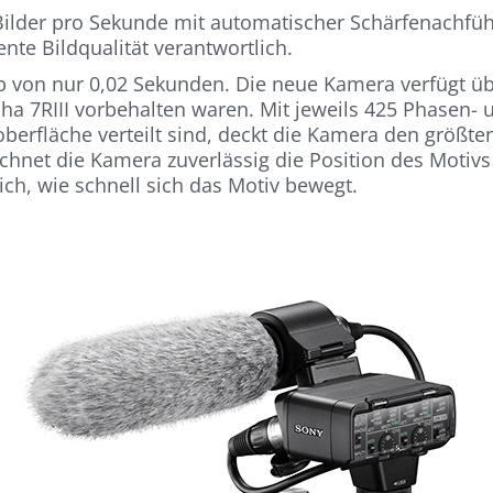
 Bilder pro Sekunde mit automatischer Schärfenachfüh
nte Bildqualität verantwortlich.
b von nur 0,02 Sekunden. Die neue Kamera verfügt übe
pha 7RIII vorbehalten waren. Mit jeweils 425 Phasen-
berfläche verteilt sind, deckt die Kamera den größt
hnet die Kamera zuverlässig die Position des Motiv
ch, wie schnell sich das Motiv bewegt.