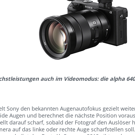
chstleistungen auch im Videomodus: die alpha 640
 Sony den bekannten Augenautofokus gezielt weiter. M
ide Augen und berechnet die nächste Position voraus
llt darauf scharf, sobald der Fotograf den Auslöser
ra auf das linke oder rechte Auge scharfstellen soll.