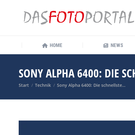
HOME
NEWS
HOME
NEWS
SONY ALPHA 6400: DIE S
Sie befinden sich hier:
Start
Technik
Sony Alpha 6400: Die schnellste…