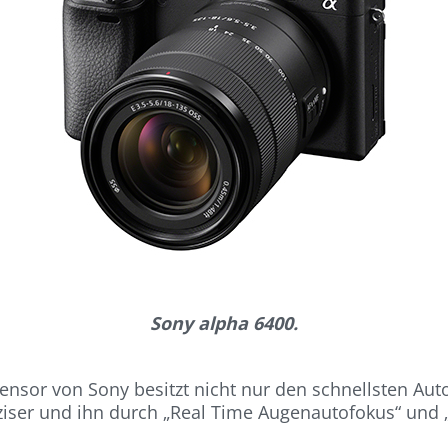
Sony alpha 6400.
sor von Sony besitzt nicht nur den schnellsten Autof
iser und ihn durch „Real Time Augenautofokus“ und „