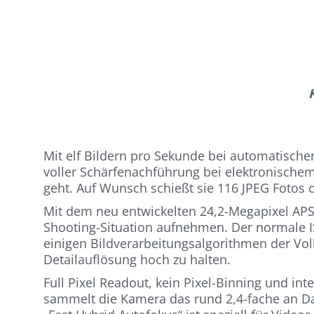
Mit elf Bildern pro Sekunde bei automatisc
voller Schärfenachführung bei elektronische
geht. Auf Wunsch schießt sie 116 JPEG Fotos 
Mit dem neu entwickelten 24,2-Megapixel APS
Shooting-Situation aufnehmen. Der normale ISO
einigen Bildverarbeitungsalgorithmen der Vo
Detailauflösung hoch zu halten.
Full Pixel Readout, kein Pixel-Binning und in
sammelt die Kamera das rund 2,4-fache an Da