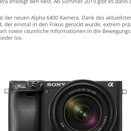
ra erledigt den Rest. Ab Sommer 2019 gibt es dann d
ität der neuen Alpha 6400 Kamera. Dank des aktuellst
, der einmal in den Fokus gerückt wurde, extrem prä
igkeit sowie räumliche Informationen in die Bewegung
wieder los