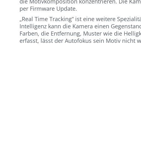
die Motivkomposition konzentrieren. Die Kame
per Firmware Update.
„Real Time Tracking“ ist eine weitere Spezial
Intelligenz kann die Kamera einen Gegenstand
Farben, die Entfernung, Muster wie die Hell
erfasst, lässt der Autofokus sein Motiv nicht 