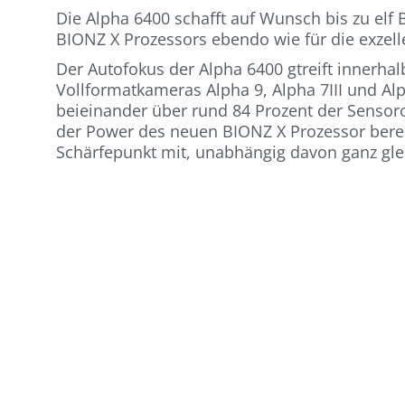
Die Alpha 6400 schafft auf Wunsch bis zu elf
BIONZ X Prozessors ebendo wie für die exzelle
Der Autofokus der Alpha 6400 gtreift innerhal
Vollformatkameras Alpha 9, Alpha 7III und Al
beieinander über rund 84 Prozent der Sensoro
der Power des neuen BIONZ X Prozessor berec
Schärfepunkt mit, unabhängig davon ganz glei