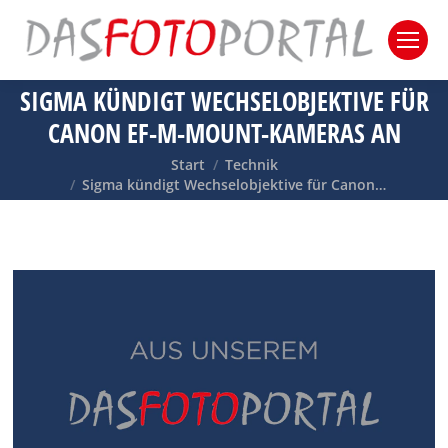
SIGMA KÜNDIGT WECHSELOBJEKTIVE FÜR
CANON EF-M-MOUNT-KAMERAS AN
Sie befinden sich hier:
Start
Technik
Sigma kündigt Wechselobjektive für Canon…