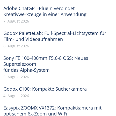
Adobe ChatGPT-Plugin verbindet
Kreativwerkzeuge in einer Anwendung
7. August 2026
Godox PaletteLab: Full-Spectral-Lichtsystem für
Film- und Videoaufnahmen
6. August 2026
Sony FE 100-400mm F5.6-8 OSS: Neues
Supertelezoom
für das Alpha-System
5. August 2026
Godox C100: Kompakte Sucherkamera
4. August 2026
Easypix ZOOMX VX1372: Kompaktkamera mit
optischem 6x-Zoom und WiFi