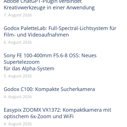
Adobe ChatGPT-Plugin verbindet
Kreativwerkzeuge in einer Anwendung
7. August 2026
Godox PaletteLab: Full-Spectral-Lichtsystem für
Film- und Videoaufnahmen
6. August 2026
Sony FE 100-400mm F5.6-8 OSS: Neues
Supertelezoom
für das Alpha-System
5. August 2026
Godox C100: Kompakte Sucherkamera
4. August 2026
Easypix ZOOMX VX1372: Kompaktkamera mit
optischem 6x-Zoom und WiFi
4. August 2026