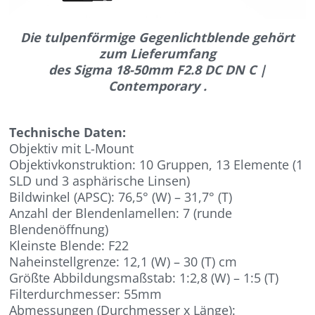
Die tulpenförmige Gegenlichtblende gehört
zum Lieferumfang
des Sigma 18-50mm F2.8 DC DN C |
Contemporary .
Technische Daten:
Objektiv mit L-Mount
Objektivkonstruktion: 10 Gruppen, 13 Elemente (1
SLD und 3 asphärische Linsen)
Bildwinkel (APSC): 76,5° (W) – 31,7° (T)
Anzahl der Blendenlamellen: 7 (runde
Blendenöffnung)
Kleinste Blende: F22
Naheinstellgrenze: 12,1 (W) – 30 (T) cm
Größte Abbildungsmaßstab: 1:2,8 (W) – 1:5 (T)
Filterdurchmesser: 55mm
Abmessungen (Durchmesser x Länge):