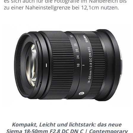
es sich auch für die Fotografie im Nahbereich bis
zu einer Naheinstellgrenze bei 12,1cm nutzen.
Kompakt, Leicht und lichtstark: das neue
Sigma 18-50mm F2.8 DC DN C | Contemporary