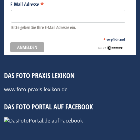
*
E-Mail Adresse
Bitte geben Sie Ihre E-Mail Adresse ein.
*
verpflichtend
DAS FOTO PRAXIS LEXIKON
www.foto-praxis-lexikon.de
DAS FOTO PORTAL AUF FACEBOOK