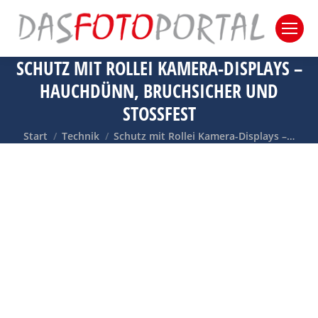
SCHUTZ MIT ROLLEI KAMERA-DISPLAYS –
HAUCHDÜNN, BRUCHSICHER UND
STOSSFEST
Sie befinden sich hier:
Start
Technik
Schutz mit Rollei Kamera-Displays –…