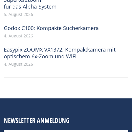
für das Alpha-System
5. August 2026
Godox C100: Kompakte Sucherkamera
4. August 2026
Easypix ZOOMX VX1372: Kompaktkamera mit
optischem 6x-Zoom und WiFi
4. August 2026
NEWSLETTER ANMELDUNG