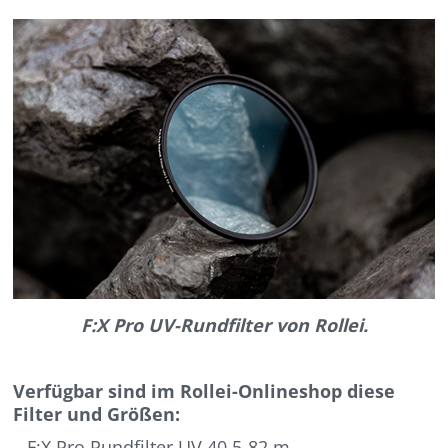
F:X Pro UV-Rundfilter von Rollei.
Verfügbar sind im Rollei-Onlineshop diese
Filter und Größen:
– F:X Pro Rundfilter UV 40,5-82 m