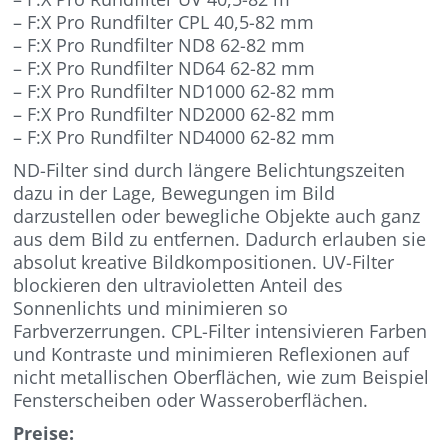
– F:X Pro Rundfilter CPL 40,5-82 mm
– F:X Pro Rundfilter ND8 62-82 mm
– F:X Pro Rundfilter ND64 62-82 mm
– F:X Pro Rundfilter ND1000 62-82 mm
– F:X Pro Rundfilter ND2000 62-82 mm
– F:X Pro Rundfilter ND4000 62-82 mm
ND-Filter sind durch längere Belichtungszeiten
dazu in der Lage, Bewegungen im Bild
darzustellen oder bewegliche Objekte auch ganz
aus dem Bild zu entfernen. Dadurch erlauben sie
absolut kreative Bildkompositionen. UV-Filter
blockieren den ultravioletten Anteil des
Sonnenlichts und minimieren so
Farbverzerrungen. CPL-Filter intensivieren Farben
und Kontraste und minimieren Reflexionen auf
nicht metallischen Oberflächen, wie zum Beispiel
Fensterscheiben oder Wasseroberflächen.
Preise: