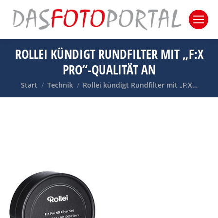
ROLLEI KÜNDIGT RUNDFILTER MIT „F:X
PRO“-QUALITÄT AN
Sie befinden sich hier:
Start
Technik
Rollei kündigt Rundfilter mit „F:X…