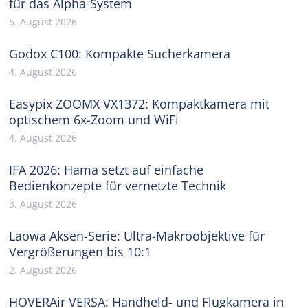
für das Alpha-System
5. August 2026
Godox C100: Kompakte Sucherkamera
4. August 2026
Easypix ZOOMX VX1372: Kompaktkamera mit
optischem 6x-Zoom und WiFi
4. August 2026
IFA 2026: Hama setzt auf einfache
Bedienkonzepte für vernetzte Technik
3. August 2026
Laowa Aksen-Serie: Ultra-Makroobjektive für
Vergrößerungen bis 10:1
2. August 2026
HOVERAir VERSA: Handheld- und Flugkamera in