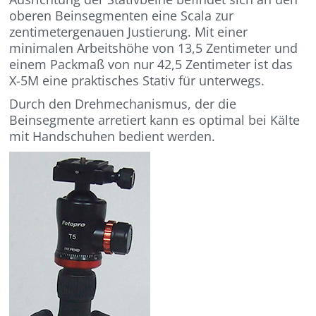
oberen Beinsegmenten eine Scala zur
zentimetergenauen Justierung. Mit einer
minimalen Arbeitshöhe von 13,5 Zentimeter und
einem Packmaß von nur 42,5 Zentimeter ist das
X-5M eine praktisches Stativ für unterwegs.
Durch den Drehmechanismus, der die
Beinsegmente arretiert kann es optimal bei Kälte
mit Handschuhen bedient werden.