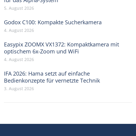
5. August 2026
Godox C100: Kompakte Sucherkamera
4. August 2026
Easypix ZOOMX VX1372: Kompaktkamera mit
optischem 6x-Zoom und WiFi
4. August 2026
IFA 2026: Hama setzt auf einfache
Bedienkonzepte für vernetzte Technik
3. August 2026