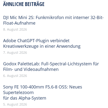
ÄHNLICHE BEITRÄGE
DJI Mic Mini 2S: Funkmikrofon mit interner 32-Bit-
Float-Aufnahme
8. August 2026
Adobe ChatGPT-Plugin verbindet
Kreativwerkzeuge in einer Anwendung
7. August 2026
Godox PaletteLab: Full-Spectral-Lichtsystem für
Film- und Videoaufnahmen
6. August 2026
Sony FE 100-400mm F5.6-8 OSS: Neues
Supertelezoom
für das Alpha-System
5. August 2026