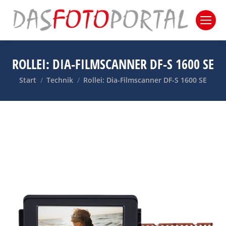
ROLLEI: DIA-FILMSCANNER DF-S 1600 SE
Sie befinden sich hier:
Start
Technik
Rollei: Dia-Filmscanner DF-S 1600 SE