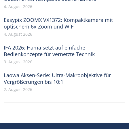
4. August 2026
Easypix ZOOMX VX1372: Kompaktkamera mit
optischem 6x-Zoom und WiFi
4. August 2026
IFA 2026: Hama setzt auf einfache
Bedienkonzepte für vernetzte Technik
3. August 2026
Laowa Aksen-Serie: Ultra-Makroobjektive für
Vergrößerungen bis 10:1
2. August 2026