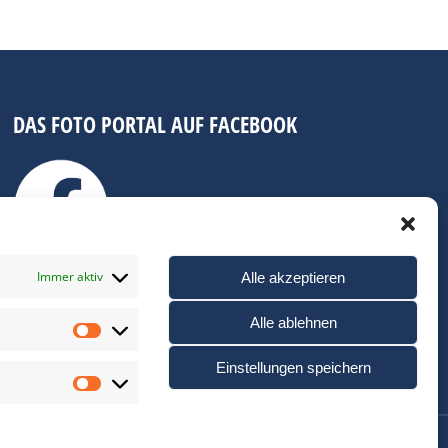
DAS FOTO PORTAL AUF FACEBOOK
Immer aktiv
Alle akzeptieren
Alle ablehnen
Statistiken
Einstellungen speichern
Marketing
e-Richtlinie (EU)
Links