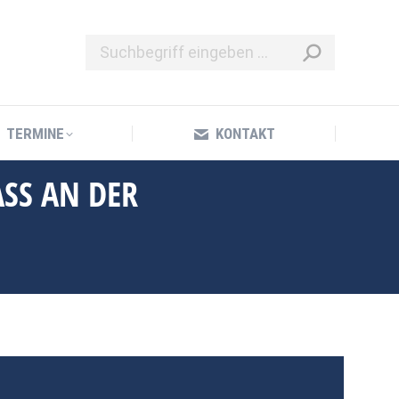
TERMINE
KONTAKT
TERMINE
KONTAKT
ASS AN DER