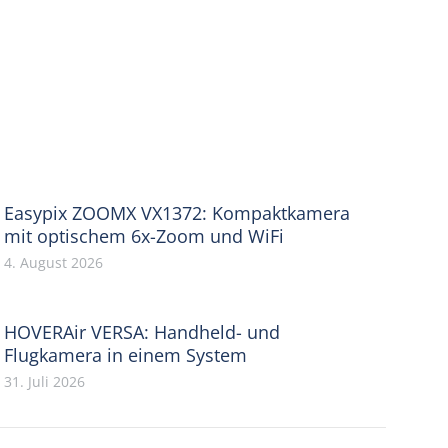
Easypix ZOOMX VX1372: Kompaktkamera
mit optischem 6x-Zoom und WiFi
4. August 2026
HOVERAir VERSA: Handheld- und
Flugkamera in einem System
31. Juli 2026