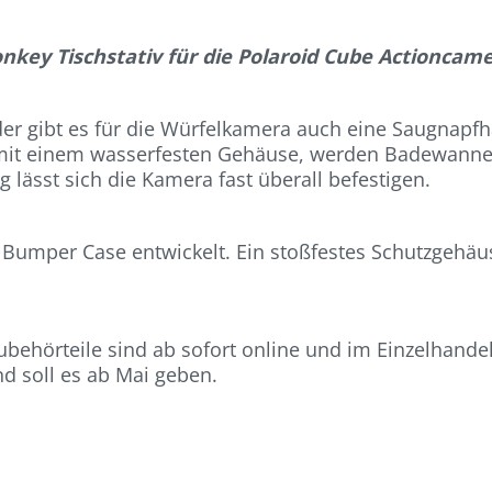
nkey Tischstativ für die Polaroid Cube Actioncame
r gibt es für die Würfelkamera auch eine Saugnapfha
mit einem wasserfesten Gehäuse, werden Badewanne
lässt sich die Kamera fast überall befestigen.
Bumper Case entwickelt. Ein stoßfestes Schutzgehäus
ehörteile sind ab sofort online und im Einzelhandel 
d soll es ab Mai geben.