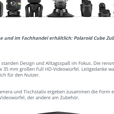
e und im Fachhandel erhältlich: Polaroid Cube Zu
be standen Design und Alltagsspaß im Fokus. Die re
 x 35 mm großen Full HD-Videowürfel. Leitgedanke war:
ch für den Nutzer.
Kamera und Tischstativ ergeben zusammen die Form e
 Videowürfel, der andere am Zubehör.