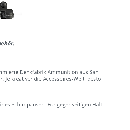
behör.
nommierte Denkfabrik Ammunition aus San
 Je kreativer die Accessoires-Welt, desto
ines Schimpansen. Für gegenseitigen Halt