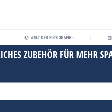
WELT DER FOTOGRAFIE
WELT DER FOTOGRAFIE
LICHES ZUBEHÖR FÜR MEHR SP