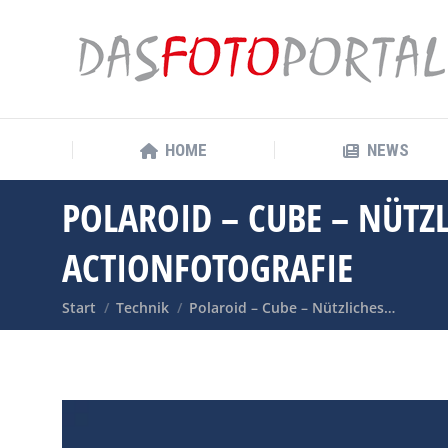
HOME
NEWS
HOME
NEWS
POLAROID – CUBE – NÜTZ
ACTIONFOTOGRAFIE
Sie befinden sich hier:
Start
Technik
Polaroid – Cube – Nützliches…