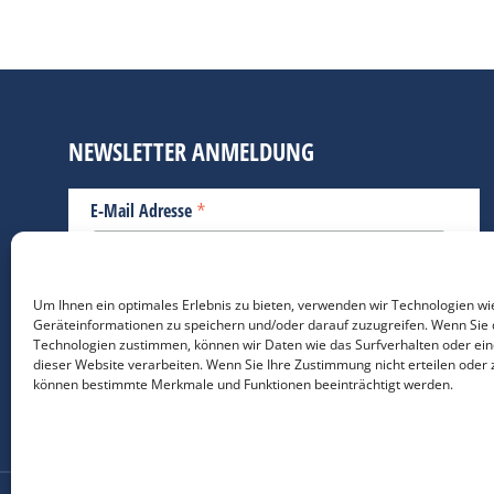
NEWSLETTER ANMELDUNG
*
E-Mail Adresse
Bitte geben Sie Ihre E-Mail Adresse ein.
Um Ihnen ein optimales Erlebnis zu bieten, verwenden wir Technologien wi
Geräteinformationen zu speichern und/oder darauf zuzugreifen. Wenn Sie 
*
verpflichtend
Technologien zustimmen, können wir Daten wie das Surfverhalten oder ein
dieser Website verarbeiten. Wenn Sie Ihre Zustimmung nicht erteilen oder 
können bestimmte Merkmale und Funktionen beeinträchtigt werden.