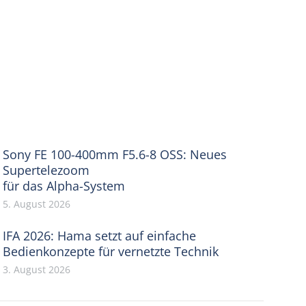
Sony FE 100-400mm F5.6-8 OSS: Neues
Supertelezoom
für das Alpha-System
5. August 2026
IFA 2026: Hama setzt auf einfache
Bedienkonzepte für vernetzte Technik
3. August 2026