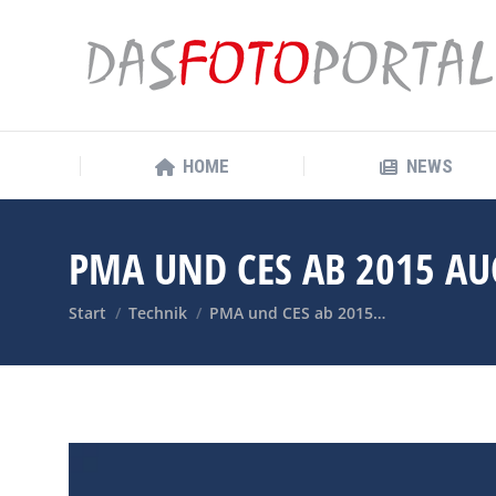
HOME
NEWS
HOME
NEWS
PMA UND CES AB 2015 A
Sie befinden sich hier:
Start
Technik
PMA und CES ab 2015…