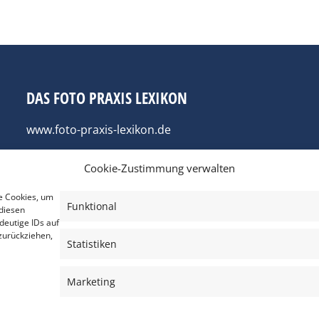
DAS FOTO PRAXIS LEXIKON
www.foto-praxis-lexikon.de
Cookie-Zustimmung verwalten
e Cookies, um
Funktional
diesen
deutige IDs auf
zurückziehen,
Statistiken
Marketing