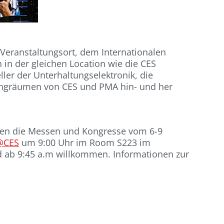
Veranstaltungsort, dem Internationalen
in der gleichen Location wie die CES
ller der Unterhaltungselektronik, die
lungräumen von CES und PMA hin- und her
den die Messen und Kongresse vom 6-9
@CES
um 9:00 Uhr im Room S223 im
nd ab 9:45 a.m willkommen. Informationen zur