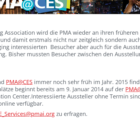
 Association wird die PMA wieder an ihren früheren 
nd damit erstmals nicht nur zeitgleich sondern auch 
ging interessierten Besucher aber auch für die Ausste
rung. Bisher mussten Besucher zwischen den Ausstel
und
PMA@CES
immer noch sehr früh im Jahr. 2015 fin
plätze beginnt bereits am 9. Januar 2014 auf der
PMA
ion Center.Interessiierte Aussteller ohne Termin si
nline verfügbar.
E_Services@pmai.org
zu erfragen.