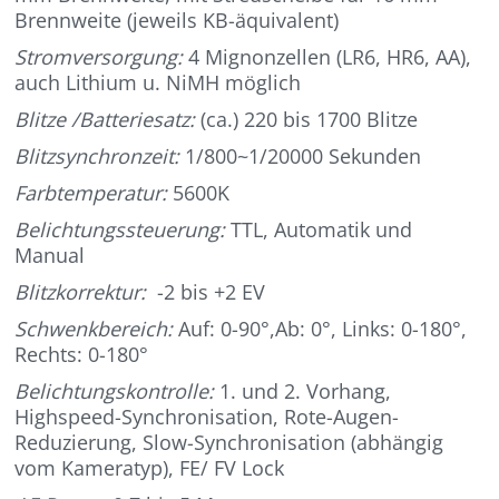
Brennweite (jeweils KB-äquivalent)
Stromversorgung:
4 Mignonzellen (LR6, HR6, AA),
auch Lithium u. NiMH möglich
Blitze /Batteriesatz:
(ca.) 220 bis 1700 Blitze
Blitzsynchronzeit:
1/800~1/20000 Sekunden
Farbtemperatur:
5600K
Belichtungssteuerung:
TTL, Automatik und
Manual
Blitzkorrektur:
-2 bis +2 EV
Schwenkbereich:
Auf: 0-90°,Ab: 0°, Links: 0-180°,
Rechts: 0-180°
Belichtungskontrolle:
1. und 2. Vorhang,
Highspeed-Synchronisation, Rote-Augen-
Reduzierung, Slow-Synchronisation (abhängig
vom Kameratyp), FE/ FV Lock