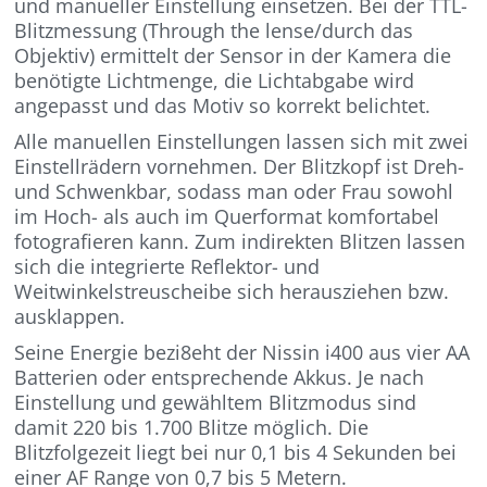
und manueller Einstellung einsetzen. Bei der TTL-
Blitzmessung (Through the lense/durch das
Objektiv) ermittelt der Sensor in der Kamera die
benötigte Lichtmenge, die Lichtabgabe wird
angepasst und das Motiv so korrekt belichtet.
Alle manuellen Einstellungen lassen sich mit zwei
Einstellrädern vornehmen. Der Blitzkopf ist Dreh-
und Schwenkbar, sodass man oder Frau sowohl
im Hoch- als auch im Querformat komfortabel
fotografieren kann. Zum indirekten Blitzen lassen
sich die integrierte Reflektor- und
Weitwinkelstreuscheibe sich herausziehen bzw.
ausklappen.
Seine Energie bezi8eht der Nissin i400 aus vier AA
Batterien oder entsprechende Akkus. Je nach
Einstellung und gewähltem Blitzmodus sind
damit 220 bis 1.700 Blitze möglich. Die
Blitzfolgezeit liegt bei nur 0,1 bis 4 Sekunden bei
einer AF Range von 0,7 bis 5 Metern.