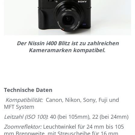
Der Nissin i400 Blitz ist zu zahlreichen
Kameramarken kompatibel.
Technische Daten
Kompatibilität:
Canon, Nikon, Sony, Fuji und
MFT System
Leitzahl (ISO 100)
: 40 (bei 105mm), 22 (bei 24mm)
Zoomreflektor:
Leuchtwinkel für 24 mm bis 105
mm Brennweite, mit Streuscheibe für 16 mm