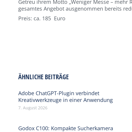
Getreu ihrem Motto „Weniger Messe – mehr Ra
gesamtes Angebot ausgenommen bereits reduz
Preis: ca. 185 Euro
ÄHNLICHE BEITRÄGE
Adobe ChatGPT-Plugin verbindet
Kreativwerkzeuge in einer Anwendung
7. August 2026
Godox C100: Kompakte Sucherkamera