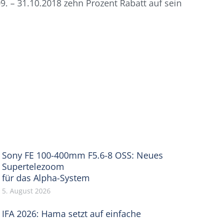
. – 31.10.2018 zehn Prozent Rabatt auf sein
Sony FE 100-400mm F5.6-8 OSS: Neues
Supertelezoom
für das Alpha-System
5. August 2026
IFA 2026: Hama setzt auf einfache