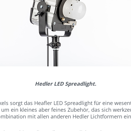
Hedler LED Spreadlight.
kels sorgt das Heafler LED Spreadlight für eine wese
 um ein kleines aber feines Zubehör, das sich werkz
 Kombination mit allen anderen Hedler Lichtformern e