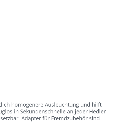
ntlich homogenere Ausleuchtung und hilft
euglos in Sekundenschnelle an jeder Hedler
insetzbar. Adapter für Fremdzubehör sind