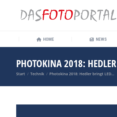
HOME
NEWS
HOME
NEWS
PHOTOKINA 2018: HEDLER
Sie befinden sich hier:
Start
Technik
Photokina 2018: Hedler bringt LED…