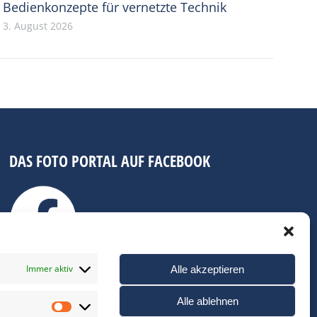
Bedienkonzepte für vernetzte Technik
3. August 2026
DAS FOTO PORTAL AUF FACEBOOK
Immer aktiv
Alle akzeptieren
Alle ablehnen
Statistiken