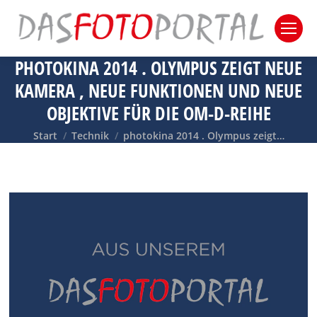
PHOTOKINA 2014 . OLYMPUS ZEIGT NEUE
KAMERA , NEUE FUNKTIONEN UND NEUE
OBJEKTIVE FÜR DIE OM-D-REIHE
Sie befinden sich hier:
Start
Technik
photokina 2014 . Olympus zeigt…