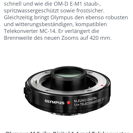
schnell und wie die OM-D E-M1 staub-,
spritzwassergeschützt sowie frostsicher.
Gleichzeitig bringt Olympus den ebenso robusten
und witterungsbeständigen, kompatiblen
Telekonverter MC-14. Er verlängert die
Brennweite des neuen Zooms auf 420 mm.