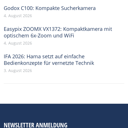
Godox C100: Kompakte Sucherkamera
4. August 2026
Easypix ZOOMX VX1372: Kompaktkamera mit
optischem 6x-Zoom und WiFi
4. August 2026
IFA 2026: Hama setzt auf einfache
Bedienkonzepte für vernetzte Technik
3. August 2026
NEWSLETTER ANMELDUNG