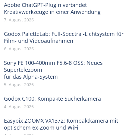
Adobe ChatGPT-Plugin verbindet
Kreativwerkzeuge in einer Anwendung
7. August 2026
Godox PaletteLab: Full-Spectral-Lichtsystem für
Film- und Videoaufnahmen
6. August 2026
Sony FE 100-400mm F5.6-8 OSS: Neues
Supertelezoom
für das Alpha-System
5. August 2026
Godox C100: Kompakte Sucherkamera
4. August 2026
Easypix ZOOMX VX1372: Kompaktkamera mit
optischem 6x-Zoom und WiFi