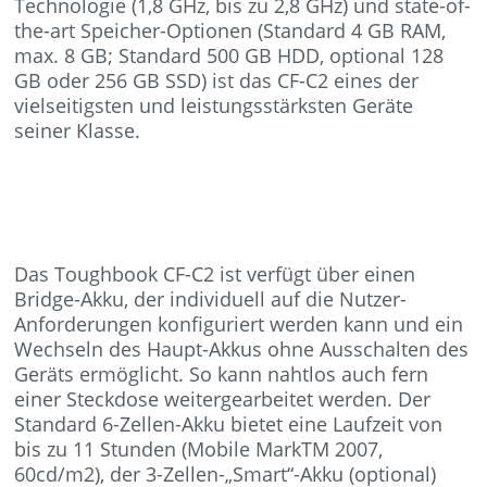
Technologie (1,8 GHz, bis zu 2,8 GHz) und state-of-
the-art Speicher-Optionen (Standard 4 GB RAM,
max. 8 GB; Standard 500 GB HDD, optional 128
GB oder 256 GB SSD) ist das CF-C2 eines der
vielseitigsten und leistungsstärksten Geräte
seiner Klasse.
Das Toughbook CF-C2 ist verfügt über einen
Bridge-Akku, der individuell auf die Nutzer-
Anforderungen konfiguriert werden kann und ein
Wechseln des Haupt-Akkus ohne Ausschalten des
Geräts ermöglicht. So kann nahtlos auch fern
einer Steckdose weitergearbeitet werden. Der
Standard 6-Zellen-Akku bietet eine Laufzeit von
bis zu 11 Stunden (Mobile MarkTM 2007,
60cd/m2), der 3-Zellen-„Smart“-Akku (optional)