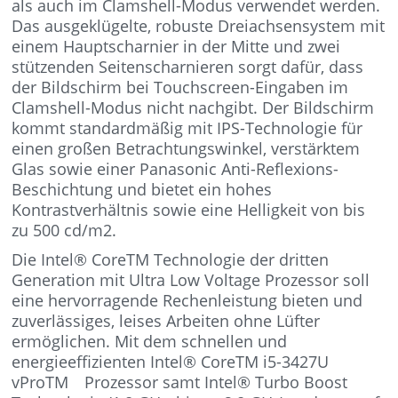
als auch im Clamshell-Modus verwendet werden.
Das ausgeklügelte, robuste Dreiachsensystem mit
einem Hauptscharnier in der Mitte und zwei
stützenden Seitenscharnieren sorgt dafür, dass
der Bildschirm bei Touchscreen-Eingaben im
Clamshell-Modus nicht nachgibt. Der Bildschirm
kommt standardmäßig mit IPS-Technologie für
einen großen Betrachtungswinkel, verstärktem
Glas sowie einer Panasonic Anti-Reflexions-
Beschichtung und bietet ein hohes
Kontrastverhältnis sowie eine Helligkeit von bis
zu 500 cd/m2.
Die Intel® CoreTM Technologie der dritten
Generation mit Ultra Low Voltage Prozessor soll
eine hervorragende Rechenleistung bieten und
zuverlässiges, leises Arbeiten ohne Lüfter
ermöglichen. Mit dem schnellen und
energieeffizienten Intel® CoreTM i5-3427U
vProTM Prozessor samt Intel® Turbo Boost