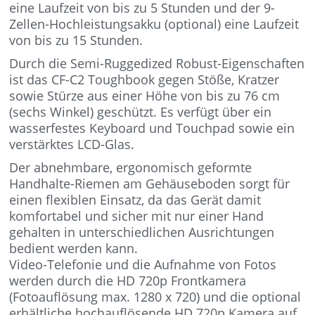
eine Laufzeit von bis zu 5 Stunden und der 9-
Zellen-Hochleistungsakku (optional) eine Laufzeit
von bis zu 15 Stunden.
Durch die Semi-Ruggedized Robust-Eigenschaften
ist das CF-C2 Toughbook gegen Stöße, Kratzer
sowie Stürze aus einer Höhe von bis zu 76 cm
(sechs Winkel) geschützt. Es verfügt über ein
wasserfestes Keyboard und Touchpad sowie ein
verstärktes LCD-Glas.
Der abnehmbare, ergonomisch geformte
Handhalte-Riemen am Gehäuseboden sorgt für
einen flexiblen Einsatz, da das Gerät damit
komfortabel und sicher mit nur einer Hand
gehalten in unterschiedlichen Ausrichtungen
bedient werden kann.
Video-Telefonie und die Aufnahme von Fotos
werden durch die HD 720p Frontkamera
(Fotoauflösung max. 1280 x 720) und die optional
erhältliche hochauflösende HD 720p Kamera auf