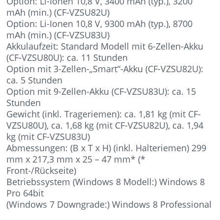
Option: Li-Ionen 10,8 V, 3400 mAh (typ.), 3200
mAh (min.) (CF-VZSU82U)
Option: Li-Ionen 10,8 V, 9300 mAh (typ.), 8700
mAh (min.) (CF-VZSU83U)
Akkulaufzeit: Standard Modell mit 6-Zellen-Akku
(CF-VZSU80U): ca. 11 Stunden
Option mit 3-Zellen-„Smart“-Akku (CF-VZSU82U):
ca. 5 Stunden
Option mit 9-Zellen-Akku (CF-VZSU83U): ca. 15
Stunden
Gewicht (inkl. Trageriemen): ca. 1,81 kg (mit CF-
VZSU80U), ca. 1,68 kg (mit CF-VZSU82U), ca. 1,94
kg (mit CF-VZSU83U)
Abmessungen: (B x T x H) (inkl. Halteriemen) 299
mm x 217,3 mm x 25 – 47 mm* (*
Front-/Rückseite)
Betriebssystem (Windows 8 Modell:) Windows 8
Pro 64bit
(Windows 7 Downgrade:) Windows 8 Professional