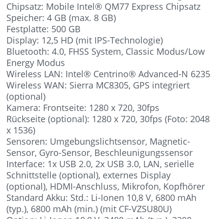
Chipsatz: Mobile Intel® QM77 Express Chipsatz
Speicher: 4 GB (max. 8 GB)
Festplatte: 500 GB
Display: 12,5 HD (mit IPS-Technologie)
Bluetooth: 4.0, FHSS System, Classic Modus/Low
Energy Modus
Wireless LAN: Intel® Centrino® Advanced-N 6235
Wireless WAN: Sierra MC8305, GPS integriert
(optional)
Kamera: Frontseite: 1280 x 720, 30fps
Rückseite (optional): 1280 x 720, 30fps (Foto: 2048
x 1536)
Sensoren: Umgebungslichtsensor, Magnetic-
Sensor, Gyro-Sensor, Beschleunigungssensor
Interface: 1x USB 2.0, 2x USB 3.0, LAN, serielle
Schnittstelle (optional), externes Display
(optional), HDMI-Anschluss, Mikrofon, Kopfhörer
Standard Akku: Std.: Li-Ionen 10,8 V, 6800 mAh
(typ.), 6800 mAh (min.) (mit CF-VZSU80U)