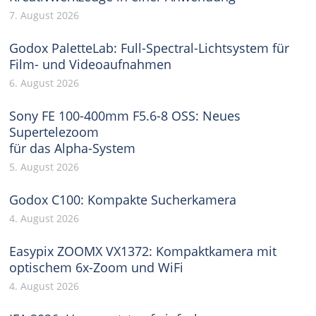
7. August 2026
Godox PaletteLab: Full-Spectral-Lichtsystem für
Film- und Videoaufnahmen
6. August 2026
Sony FE 100-400mm F5.6-8 OSS: Neues
Supertelezoom
für das Alpha-System
5. August 2026
Godox C100: Kompakte Sucherkamera
4. August 2026
Easypix ZOOMX VX1372: Kompaktkamera mit
optischem 6x-Zoom und WiFi
4. August 2026