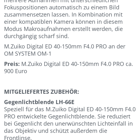
mehrere Aufnahmen mit unterschiedlichen
Fokuspositionen automatisch zu einem Bild
zusammensetzen lassen. In Kombination mit
einer kompatiblen Kamera können in diesem
Modus Makroaufnahmen erstellt werden, die
durchgängig scharf sind.
M.Zuiko Digital ED 40-150mm F4.0 PRO an der
OM SYSTEM OM-1
Preis:
M.Zuiko Digital ED 40-150mm F4.0 PRO ca.
900 Euro
MITGELIEFERTES ZUBEHÖR:
Gegenlichtblende LH-66E
Speziell für das M.Zuiko Digital ED 40-150mm F4.0
PRO entwickelte Gegenlichtblende. Sie reduziert
bei Gegenlicht den unerwünschten Lichteinfall in
das Objektiv und schützt außerdem die
Frontlinse.