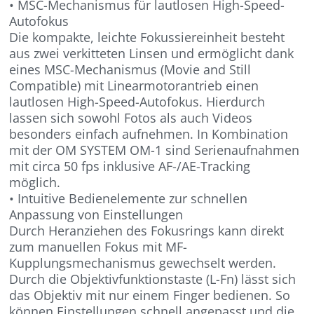
• MSC-Mechanismus für lautlosen High-Speed-
Autofokus
Die kompakte, leichte Fokussiereinheit besteht
aus zwei verkitteten Linsen und ermöglicht dank
eines MSC-Mechanismus (Movie and Still
Compatible) mit Linearmotorantrieb einen
lautlosen High-Speed-Autofokus. Hierdurch
lassen sich sowohl Fotos als auch Videos
besonders einfach aufnehmen. In Kombination
mit der OM SYSTEM OM-1 sind Serienaufnahmen
mit circa 50 fps inklusive AF-/AE-Tracking
möglich.
• Intuitive Bedienelemente zur schnellen
Anpassung von Einstellungen
Durch Heranziehen des Fokusrings kann direkt
zum manuellen Fokus mit MF-
Kupplungsmechanismus gewechselt werden.
Durch die Objektivfunktionstaste (L-Fn) lässt sich
das Objektiv mit nur einem Finger bedienen. So
können Einstellungen schnell angepasst und die