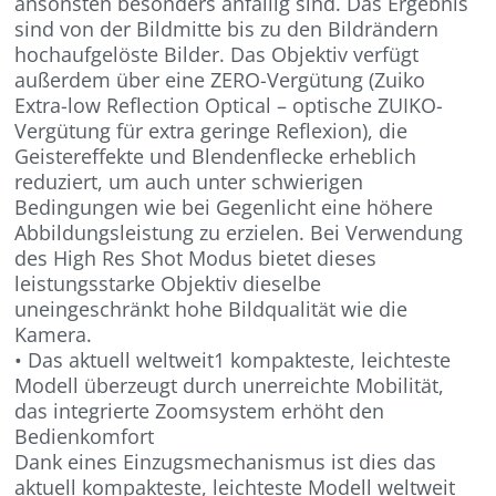
ansonsten besonders anfällig sind. Das Ergebnis
sind von der Bildmitte bis zu den Bildrändern
hochaufgelöste Bilder. Das Objektiv verfügt
außerdem über eine ZERO-Vergütung (Zuiko
Extra-low Reflection Optical – optische ZUIKO-
Vergütung für extra geringe Reflexion), die
Geistereffekte und Blendenflecke erheblich
reduziert, um auch unter schwierigen
Bedingungen wie bei Gegenlicht eine höhere
Abbildungsleistung zu erzielen. Bei Verwendung
des High Res Shot Modus bietet dieses
leistungsstarke Objektiv dieselbe
uneingeschränkt hohe Bildqualität wie die
Kamera.
• Das aktuell weltweit1 kompakteste, leichteste
Modell überzeugt durch unerreichte Mobilität,
das integrierte Zoomsystem erhöht den
Bedienkomfort
Dank eines Einzugsmechanismus ist dies das
aktuell kompakteste, leichteste Modell weltweit