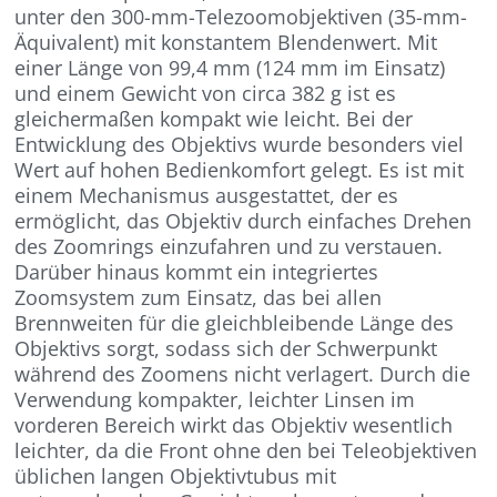
unter den 300-mm-Telezoomobjektiven (35-mm-
Äquivalent) mit konstantem Blendenwert. Mit
einer Länge von 99,4 mm (124 mm im Einsatz)
und einem Gewicht von circa 382 g ist es
gleichermaßen kompakt wie leicht. Bei der
Entwicklung des Objektivs wurde besonders viel
Wert auf hohen Bedienkomfort gelegt. Es ist mit
einem Mechanismus ausgestattet, der es
ermöglicht, das Objektiv durch einfaches Drehen
des Zoomrings einzufahren und zu verstauen.
Darüber hinaus kommt ein integriertes
Zoomsystem zum Einsatz, das bei allen
Brennweiten für die gleichbleibende Länge des
Objektivs sorgt, sodass sich der Schwerpunkt
während des Zoomens nicht verlagert. Durch die
Verwendung kompakter, leichter Linsen im
vorderen Bereich wirkt das Objektiv wesentlich
leichter, da die Front ohne den bei Teleobjektiven
üblichen langen Objektivtubus mit