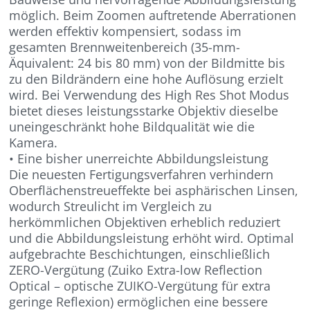
möglich. Beim Zoomen auftretende Aberrationen
werden effektiv kompensiert, sodass im
gesamten Brennweitenbereich (35-mm-
Äquivalent: 24 bis 80 mm) von der Bildmitte bis
zu den Bildrändern eine hohe Auflösung erzielt
wird. Bei Verwendung des High Res Shot Modus
bietet dieses leistungsstarke Objektiv dieselbe
uneingeschränkt hohe Bildqualität wie die
Kamera.
• Eine bisher unerreichte Abbildungsleistung
Die neuesten Fertigungsverfahren verhindern
Oberflächenstreueffekte bei asphärischen Linsen,
wodurch Streulicht im Vergleich zu
herkömmlichen Objektiven erheblich reduziert
und die Abbildungsleistung erhöht wird. Optimal
aufgebrachte Beschichtungen, einschließlich
ZERO-Vergütung (Zuiko Extra-low Reflection
Optical – optische ZUIKO-Vergütung für extra
geringe Reflexion) ermöglichen eine bessere