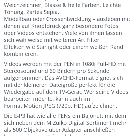
Weichzeichner, Blasse & helle Farben, Leichte
Tönung, Zartes Sepia,
Modellbau oder Crossentwicklung – ausleben mit
denen auf Knopfdruck ganz besondere Fotos
oder Videos entstehen. Viele von ihnen lassen
sich wahlweise mit weiteren Art Filter
Effekten wie Starlight oder einem weißen Rand
kombinieren.
Videos werden mit der PEN in 1080i Full-HD mit
Stereosound und 60 Bildern pro Sekunde
aufgenommen. Das AVCHD-Format eignet sich
mit der kleineren Dateigröße perfekt für die
Wiedergabe auf dem TV-Gerät. Wer seine Videos
bearbeiten möchte, kann auch im
Format Motion JPEG (720p, HD) aufzeichnen.
Die E-P3 hat wie alle PENs ein Bajonett mit dem
sich neben dem M.Zuiko Digital Sortiment mehr
als 500 Objektive über Adapter anschließen