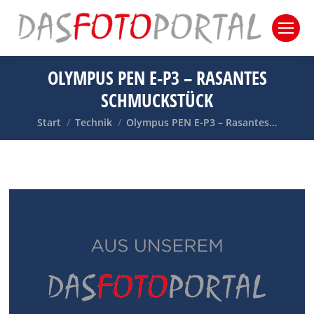
OLYMPUS PEN E-P3 – RASANTES
SCHMUCKSTÜCK
Sie befinden sich hier:
Start
Technik
Olympus PEN E-P3 – Rasantes…