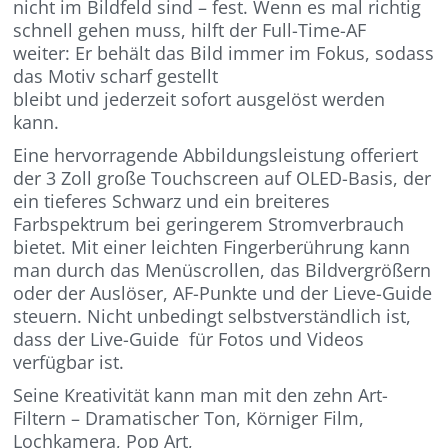
nicht im Bildfeld sind – fest. Wenn es mal richtig
schnell gehen muss, hilft der Full-Time-AF
weiter: Er behält das Bild immer im Fokus, sodass
das Motiv scharf gestellt
bleibt und jederzeit sofort ausgelöst werden
kann.
Eine hervorragende Abbildungsleistung offeriert
der 3 Zoll große Touchscreen auf OLED-Basis, der
ein tieferes Schwarz und ein breiteres
Farbspektrum bei geringerem Stromverbrauch
bietet. Mit einer leichten Fingerberührung kann
man durch das Menüscrollen, das Bildvergrößern
oder der Auslöser, AF-Punkte und der Lieve-Guide
steuern. Nicht unbedingt selbstverständlich ist,
dass der Live-Guide für Fotos und Videos
verfügbar ist.
Seine Kreativität kann man mit den zehn Art-
Filtern – Dramatischer Ton, Körniger Film,
Lochkamera,
Pop Art,