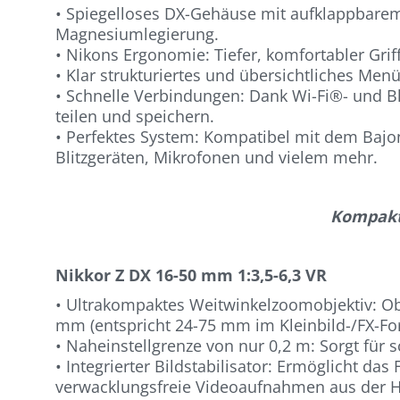
• Spiegelloses DX-Gehäuse mit aufklappbarem 
Magnesiumlegierung.
• Nikons Ergonomie: Tiefer, komfortabler Gri
• Klar strukturiertes und übersichtliches Men
• Schnelle Verbindungen: Dank Wi-Fi®- und B
teilen und speichern.
• Perfektes System: Kompatibel mit dem Bajo
Blitzgeräten, Mikrofonen und vielem mehr.
Kompakte
Nikkor Z DX 16-50 mm 1:3,5-6,3 VR
• Ultrakompaktes Weitwinkelzoomobjektiv: Ob
mm (entspricht 24-75 mm im Kleinbild-/FX-Fo
• Naheinstellgrenze von nur 0,2 m: Sorgt für s
• Integrierter Bildstabilisator: Ermöglicht da
verwacklungsfreie Videoaufnahmen aus der H