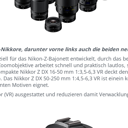
-Nikkore, darunter vorne links auch die beiden n
ell für das Nikon-Z-Bajonett entwickelt, durch das be
oomobjektive arbeitet schnell und praktisch lautlos
kompakte Nikkor Z DX 16-50 mm 1:3,5-6,3 VR deckt 
b. Das Nikkor Z DX 50-250 mm 1:4,5-6,3 VR ist einei
rnten Motiven eignet.
tor (VR) ausgestattet und reduzieren damit Verwackl