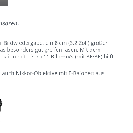
nsoren.
 Bildwiedergabe, ein 8 cm (3,2 Zoll) großer
ras besonders gut greifen lasen. Mit dem
tion mit bis zu 11 Bildern/s (mit AF/AE) hilft
 auch Nikkor-Objektive mit F-Bajonett aus