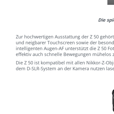
Die sp
Zur hochwertigen Ausstattung der Z 50 gehört 
und neigbarer Touchscreen sowie der besonder
intelligenten Augen-AF unterstützt die Z 50 F
effektiv auch schnelle Bewegungen mühelos z
Die Z 50 ist kompatibel mit allen Nikkor-Z-O
dem D-SLR-System an der Kamera nutzen las