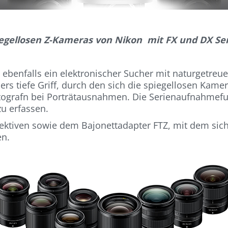
iegellosen Z-Kameras von Nikon mit FX und DX Se
ebenfalls ein elektronischer Sucher mit naturgetreuer
s tiefe Griff, durch den sich die spiegellosen Kame
otografn bei Porträtausnahmen. Die Serienaufnahmefunk
u erfassen.
bjektiven sowie dem Bajonettadapter FTZ, mit dem sich
en.