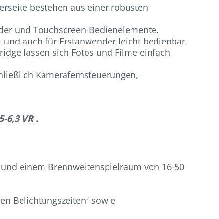
berseite bestehen aus einer robusten
lräder und Touchscreen-Bedienelemente.
ut und auch für Erstanwender leicht bedienbar.
dge lassen sich Fotos und Filme einfach
hließlich Kamerafernsteuerungen,
-6,3 VR .
us und einem Brennweitenspielraum von 16-50
eren Belichtungszeiten² sowie