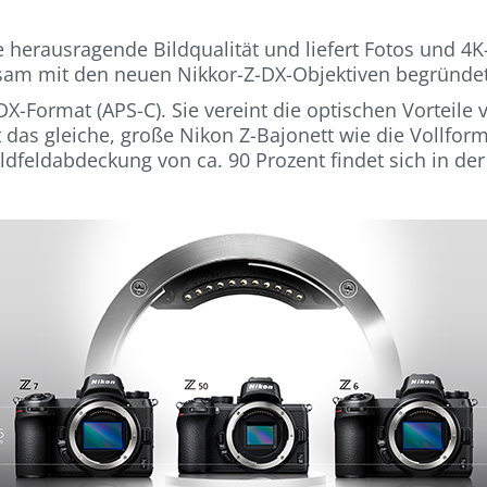
ne herausragende Bildqualität und liefert Fotos und 
nsam mit den neuen Nikkor-Z-DX-Objektiven begründet
X-Format (APS-C). Sie vereint die optischen Vorteil
as gleiche, große Nikon Z-Bajonett wie die Vollform
ldfeldabdeckung von ca. 90 Prozent findet sich in der