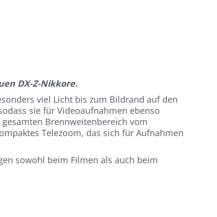
euen DX-Z-Nikkore.
sonders viel Licht bis zum Bildrand auf den
, sodass sie für Videoaufnahmen ebenso
den gesamten Brennweitenbereich vom
n kompaktes Telezoom, das sich für Aufnahmen
ungen sowohl beim Filmen als auch beim