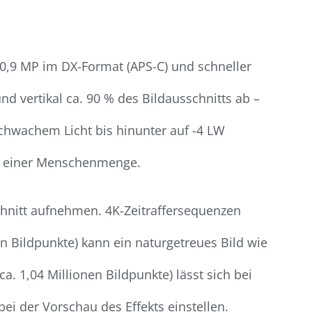
0,9 MP im DX-Format (APS-C) und schneller
d vertikal ca. 90 % des Bildausschnitts ab –
schwachem Licht bis hinunter auf -4 LW
 in einer Menschenmenge.
hnitt aufnehmen. 4K-Zeitraffersequenzen
en Bildpunkte) kann ein naturgetreues Bild wie
. 1,04 Millionen Bildpunkte) lässt sich bei
bei der Vorschau des Effekts einstellen.