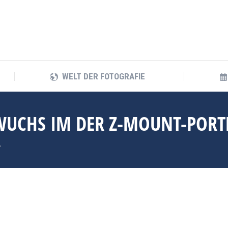
WELT DER FOTOGRAFIE
WELT DER FOTOGRAFIE
HWUCHS IM DER Z-MOUNT-PORT
…