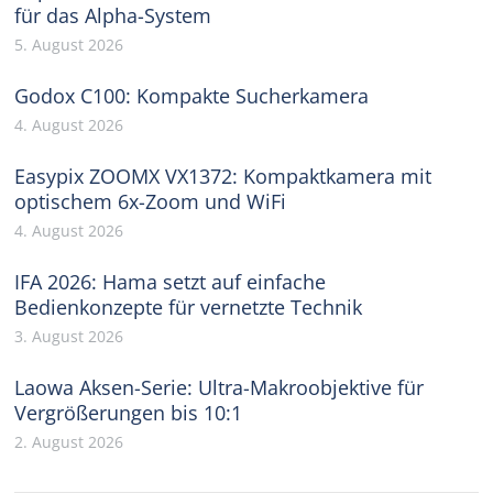
für das Alpha-System
5. August 2026
Godox C100: Kompakte Sucherkamera
4. August 2026
Easypix ZOOMX VX1372: Kompaktkamera mit
optischem 6x-Zoom und WiFi
4. August 2026
IFA 2026: Hama setzt auf einfache
Bedienkonzepte für vernetzte Technik
3. August 2026
Laowa Aksen-Serie: Ultra-Makroobjektive für
Vergrößerungen bis 10:1
2. August 2026