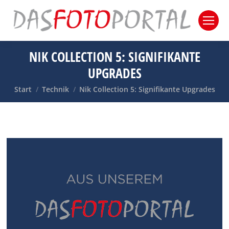
NIK COLLECTION 5: SIGNIFIKANTE
UPGRADES
Sie befinden sich hier:
Start
Technik
Nik Collection 5: Signifikante Upgrades