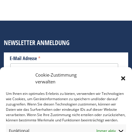
NEWSLETTER ANMELDUNG
*
E-Mail Adresse
Cookie-Zustimmung
Bitte geben Sie Ihre E-Mail Adresse ein.
verwalten
*
verpflichtend
Um Ihnen ein optimales Erlebnis zu bieten, verwenden wir Technologien
wie Cookies, um Geräteinformationen zu speichern und/oder darauf
zuzugreifen. Wenn Sie diesen Technologien zustimmen, können wir
Daten wie das Surfverhalten oder eindeutige IDs auf dieser Website
verarbeiten. Wenn Sie Ihre Zustimmung nicht erteilen oder zurückziehen,
können bestimmte Merkmale und Funktionen beeinträchtigt werden.
DAS FOTO PRAXIS LEXIKON
Funktional
Immer aktiv