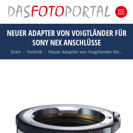
NEUER ADAPTER VON VOIGTLÄNDER FÜR
SONY NEX ANSCHLÜSSE
Sie befinden sich hier:
Start
Technik
Neuer Adapter von Voigtländer für…