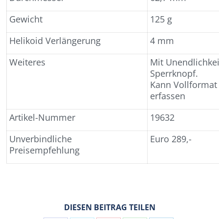
Gewicht
125 g
Helikoid Verlängerung
4 mm
Weiteres
Mit Unendlichkei
Sperrknopf.
Kann Vollformat
erfassen
Artikel-Nummer
19632
Unverbindliche
Euro 289,-
Preisempfehlung
DIESEN BEITRAG TEILEN