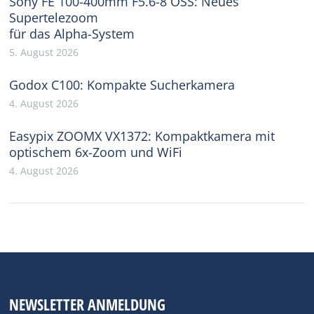
Sony FE 100-400mm F5.6-8 OSS: Neues
Supertelezoom
für das Alpha-System
5. August 2026
Godox C100: Kompakte Sucherkamera
4. August 2026
Easypix ZOOMX VX1372: Kompaktkamera mit
optischem 6x-Zoom und WiFi
4. August 2026
NEWSLETTER ANMELDUNG