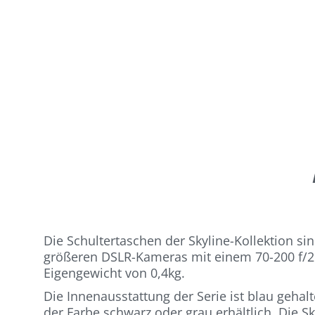
Die Schultertaschen der Skyline-Kollektion si
größeren DSLR-Kameras mit einem 70-200 f/2.8
Eigengewicht von 0,4kg.
Die Innenausstattung der Serie ist blau gehal
der Farbe schwarz oder grau erhältlich. Die S