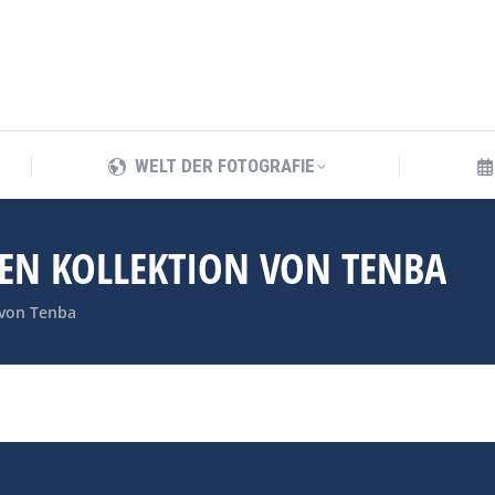
WELT DER FOTOGRAFIE
WELT DER FOTOGRAFIE
HEN KOLLEKTION VON TENBA
 von Tenba