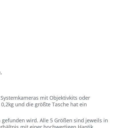
.
ür Systemkameras mit Objektivkits oder
 0,2kg und die größte Tasche hat ein
 gefunden wird. Alle 5 Größen sind jeweils in
erhältnis mit einer hochwertigen Haptik.