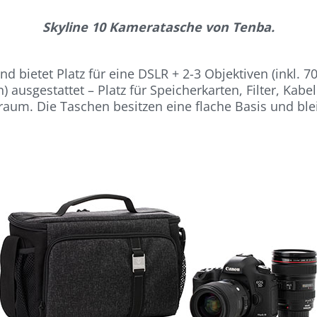
Skyline 10 Kameratasche von Tenba.
d bietet Platz für eine DSLR + 2-3 Objektiven (inkl. 7
 ausgestattet – Platz für Speicherkarten, Filter, Kabe
raum. Die Taschen besitzen eine flache Basis und ble