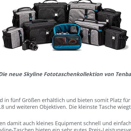
Die neue Skyline Fototaschenkollektion von Tenba
nd in fünf Größen erhältlich und bieten somit Platz f
 und weiteren Objektiven. Die kleinste Tasche wiegt
ten damit auch kleines Equipment schnell und einfach
kyline-Taschen bieten ein sehr gutes Preis-Leistungsv