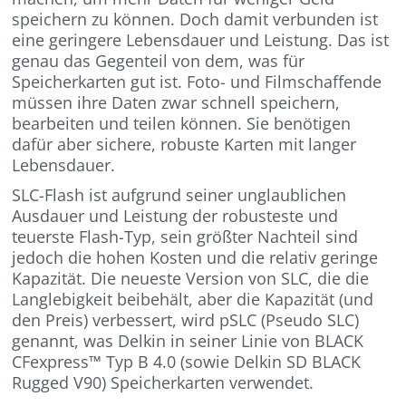
speichern zu können. Doch damit verbunden ist
eine geringere Lebensdauer und Leistung. Das ist
genau das Gegenteil von dem, was für
Speicherkarten gut ist. Foto- und Filmschaffende
müssen ihre Daten zwar schnell speichern,
bearbeiten und teilen können. Sie benötigen
dafür aber sichere, robuste Karten mit langer
Lebensdauer.
SLC-Flash ist aufgrund seiner unglaublichen
Ausdauer und Leistung der robusteste und
teuerste Flash-Typ, sein größter Nachteil sind
jedoch die hohen Kosten und die relativ geringe
Kapazität. Die neueste Version von SLC, die die
Langlebigkeit beibehält, aber die Kapazität (und
den Preis) verbessert, wird pSLC (Pseudo SLC)
genannt, was Delkin in seiner Linie von BLACK
CFexpress™ Typ B 4.0 (sowie Delkin SD BLACK
Rugged V90) Speicherkarten verwendet.