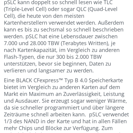
pSLC kann doppelt so schnell lesen wie TLC
(Triple-Level Cell) oder sogar QLC (Quad-Level
Cell), die heute von den meisten
Kartenherstellern verwendet werden. Außerdem
kann es bis zu sechsmal so schnell beschrieben
werden. pSLC hat eine Lebensdauer zwischen
7.000 und 28.000 TBW (Terabytes Written), je
nach Kartenkapazität, im Vergleich zu anderen
Flash-Typen, die nur 300 bis 2.000 TBW
unterstützen, bevor sie beginnen, Daten zu
verlieren und langsamer zu werden.
Eine BLACK CFexpress™ Typ B 4.0 Speicherkarte
bietet im Vergleich zu anderen Karten auf dem
Markt ein Maximum an Zuverlässigkeit, Leistung
und Ausdauer. Sie erzeugt sogar weniger Wärme,
da sie schneller programmiert und über längere
Zeiträume schnell arbeiten kann. pSLC verwendet
1/3 des NAND in der Karte und hat in allen Fällen
mehr Chips und Blöcke zur Verfügung. Zum