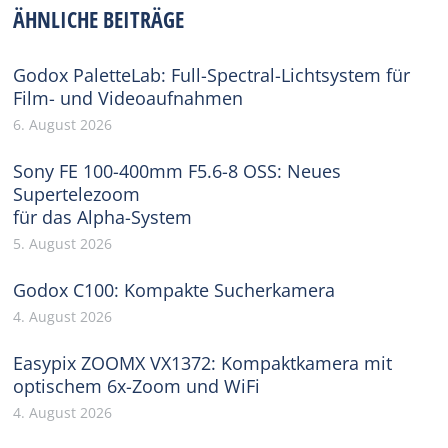
ÄHNLICHE BEITRÄGE
Godox PaletteLab: Full-Spectral-Lichtsystem für
Film- und Videoaufnahmen
6. August 2026
Sony FE 100-400mm F5.6-8 OSS: Neues
Supertelezoom
für das Alpha-System
5. August 2026
Godox C100: Kompakte Sucherkamera
4. August 2026
Easypix ZOOMX VX1372: Kompaktkamera mit
optischem 6x-Zoom und WiFi
4. August 2026