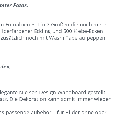
mter Fotos.
em Fotoalben-Set in 2 Größen die noch mehr
silberfarbener Edding und 500 Klebe-Ecken
d zusätzlich noch mit Washi Tape aufpeppen.
nden,
elegante Nielsen Design Wandboard gestellt.
atz. Die Dekoration kann somit immer wieder
as passende Zubehör – für Bilder ohne oder