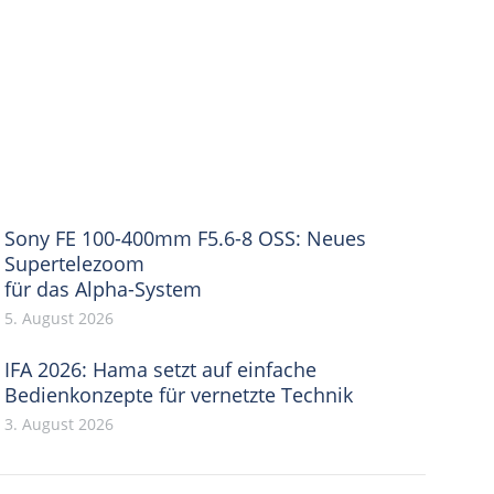
Sony FE 100-400mm F5.6-8 OSS: Neues
Supertelezoom
für das Alpha-System
5. August 2026
IFA 2026: Hama setzt auf einfache
Bedienkonzepte für vernetzte Technik
3. August 2026