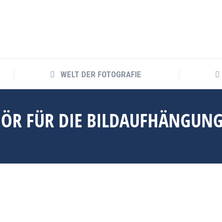
WELT DER FOTOGRAFIE
WELT DER FOTOGRAFIE
HÖR FÜR DIE BILDAUFHÄNGUN