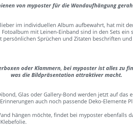
ienen von myposter für die Wandaufhängung gerah
lieber im individuellen Album aufbewahrt, hat mit d
 Fotoalbum mit Leinen-Einband sind in den Sets ein 
it persönlichen Sprüchen und Zitaten beschriften un
erboxen oder Klammern, bei myposter ist alles zu fi
was die Bildpräsentation attraktiver macht.
Dibond, Glas oder Gallery-Bond werden jetzt auf das 
 Erinnerungen auch noch passende Deko-Elemente Pl
 Wand hängen möchte, findet bei myposter ebenfalls d
Klebefolie.