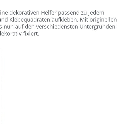
eine dekorativen Helfer passend zu jedem
 und Klebequadraten aufkleben. Mit originellen
 nun auf den verschiedensten Untergründen
korativ fixiert.