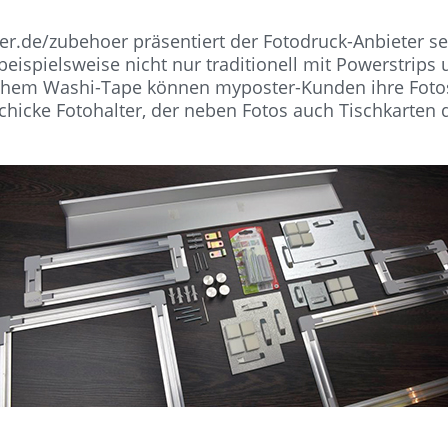
er.de/zubehoer präsentiert der Fotodruck-Anbieter s
beispielsweise nicht nur traditionell mit Powerstrips
hem Washi-Tape können myposter-Kunden ihre Fotos
schicke Fotohalter, der neben Fotos auch Tischkarten de