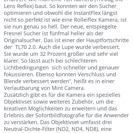
Lens Reflex) baut. So konnten wir den Sucher
optimieren und obwohl die InstantFlex längst
nicht so perfekt ist wie eine Rolleiflex Kamera, ist
sie nun genau so hell. Der neue, entspiegelte
Fresnel Sucher ist fünfmal heller als der
Originalsucher. Das ist einer der Hauptfortschritte
der TL70 2.0. Auch die Lupe wurde verbessert.
Sie wurde um 32 Prozent größer und sehr viel
klarer. So lässt auch bei schlechteren
Lichtbedingungen sich schneller und genauer
fokussieren. Ebenso konnten Verschluss und
Blende verbessert werden“, heißt es in einer
Verlautbarung von Mint Camera.
Zusätzlich gibt es für die Kamera ein spezielles
Objektivset sowie weiteres Zubehör, um die
kreativen Möglichkeiten zu erweitern und das
Erlebnis der Sofortbildfotografie für die Anwender
zu verstärken. Das Objektivset umfasst drei
Neutral-Dichte-Filter (ND2, ND4, ND8), eine