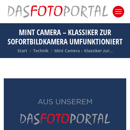
MINT CAMERA – KLASSIKER ZUR
SOFORTBILDKAMERA UMFUNKTIONIERT
Sie befinden sich hier:
Start
Technik
Mint Camera – Klassiker zur…