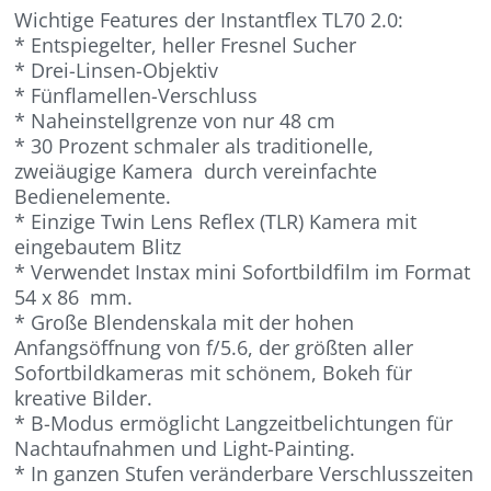
Wichtige Features der Instantflex TL70 2.0:
* Entspiegelter, heller Fresnel Sucher
* Drei-Linsen-Objektiv
* Fünflamellen-Verschluss
* Naheinstellgrenze von nur 48 cm
* 30 Prozent schmaler als traditionelle,
zweiäugige Kamera durch vereinfachte
Bedienelemente.
* Einzige Twin Lens Reflex (TLR) Kamera mit
eingebautem Blitz
* Verwendet Instax mini Sofortbildfilm im Format
54 x 86 mm.
* Große Blendenskala mit der hohen
Anfangsöffnung von f/5.6, der größten aller
Sofortbildkameras mit schönem, Bokeh für
kreative Bilder.
* B-Modus ermöglicht Langzeitbelichtungen für
Nachtaufnahmen und Light-Painting.
* In ganzen Stufen veränderbare Verschlusszeiten