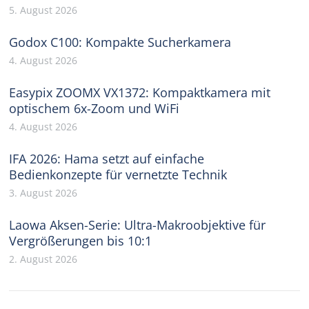
5. August 2026
Godox C100: Kompakte Sucherkamera
4. August 2026
Easypix ZOOMX VX1372: Kompaktkamera mit
optischem 6x-Zoom und WiFi
4. August 2026
IFA 2026: Hama setzt auf einfache
Bedienkonzepte für vernetzte Technik
3. August 2026
Laowa Aksen-Serie: Ultra-Makroobjektive für
Vergrößerungen bis 10:1
2. August 2026