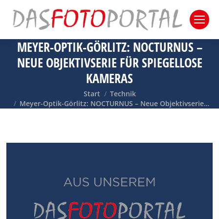
MEYER-OPTIK-GÖRLITZ: NOCTURNUS –
NEUE OBJEKTIVSERIE FÜR SPIEGELLOSE
KAMERAS
Sie befinden sich hier:
Start
Technik
Meyer-Optik-Görlitz: NOCTURNUS – Neue Objektivserie…