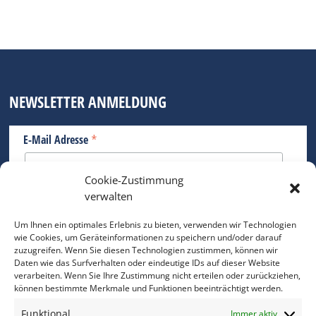
NEWSLETTER ANMELDUNG
*
E-Mail Adresse
Cookie-Zustimmung
Bitte geben Sie Ihre E-Mail Adresse ein.
verwalten
*
verpflichtend
Um Ihnen ein optimales Erlebnis zu bieten, verwenden wir Technologien
wie Cookies, um Geräteinformationen zu speichern und/oder darauf
zuzugreifen. Wenn Sie diesen Technologien zustimmen, können wir
Daten wie das Surfverhalten oder eindeutige IDs auf dieser Website
verarbeiten. Wenn Sie Ihre Zustimmung nicht erteilen oder zurückziehen,
können bestimmte Merkmale und Funktionen beeinträchtigt werden.
DAS FOTO PRAXIS LEXIKON
Funktional
Immer aktiv