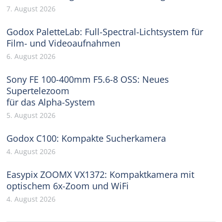
7. August 2026
Godox PaletteLab: Full-Spectral-Lichtsystem für
Film- und Videoaufnahmen
6. August 2026
Sony FE 100-400mm F5.6-8 OSS: Neues
Supertelezoom
für das Alpha-System
5. August 2026
Godox C100: Kompakte Sucherkamera
4. August 2026
Easypix ZOOMX VX1372: Kompaktkamera mit
optischem 6x-Zoom und WiFi
4. August 2026