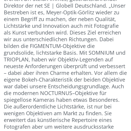
Direktor der net SE | Globell Deutschland. „Unser
Bestreben ist es, Meyer-Optik-Görlitz wieder zu
einem Begriff zu machen, der neben Qualität,
Lichtstärke und Innovation auch mit Fotografie
als Kunst verbunden wird. Dieses Ziel erreichen
wir aus unterschiedlichen Richtungen. Dabei
bilden die FIGMENTUM-Objektive die
grundsolide, lichtstarke Basis. Mit SOMNIUM und
TRIOPLAN, haben wir Objektiv-Legenden auf
neueste Anforderungen überprüft und verbessert
– dabei aber ihren Charme erhalten. Vor allem die
eigene Bokeh-Charakteristik der beiden Objektive
war dabei unsere Entscheidungsgrundlage. Auch
die modernen NOCTURNUS–Objektive für
spiegellose Kameras haben etwas Besonderes.
Die außerordentliche Lichtstärke, ist nur bei
wenigen Objektiven am Markt zu finden. Sie
erweitert das künstlerische Repertoire eines
Fotografen aber um weitere ausdrucksstarke