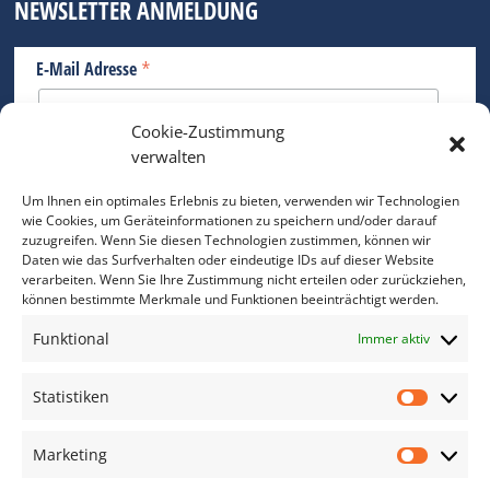
NEWSLETTER ANMELDUNG
*
E-Mail Adresse
Cookie-Zustimmung
Bitte geben Sie Ihre E-Mail Adresse ein.
verwalten
*
verpflichtend
Um Ihnen ein optimales Erlebnis zu bieten, verwenden wir Technologien
wie Cookies, um Geräteinformationen zu speichern und/oder darauf
zuzugreifen. Wenn Sie diesen Technologien zustimmen, können wir
Daten wie das Surfverhalten oder eindeutige IDs auf dieser Website
verarbeiten. Wenn Sie Ihre Zustimmung nicht erteilen oder zurückziehen,
können bestimmte Merkmale und Funktionen beeinträchtigt werden.
DAS FOTO PRAXIS LEXIKON
Funktional
Immer aktiv
www.foto-praxis-lexikon.de
Statistiken
Statis
DAS FOTO PORTAL AUF FACEBOOK
Marketing
Marke