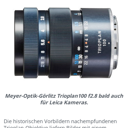
Meyer-Optik-Görlitz Trioplan100 f2.8 bald auch
für Leica Kameras.
Die historischen Vorbildern nachempfundenen
Trioplan-Objektive liefern Bilder mit einem