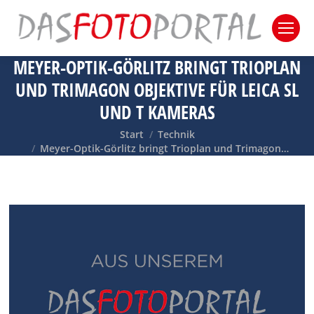
MEYER-OPTIK-GÖRLITZ BRINGT TRIOPLAN
UND TRIMAGON OBJEKTIVE FÜR LEICA SL
UND T KAMERAS
Sie befinden sich hier:
Start
Technik
Meyer-Optik-Görlitz bringt Trioplan und Trimagon…