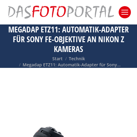
MEGADAP ETZ11: AUTOMATIK-ADAPTER
FÜR SONY FE-OBJEKTIVE AN NIKON Z
KAMERAS
Sie befinden sich hier:
Start
Technik
Megadap ETZ11: Automatik-Adapter für Sony…